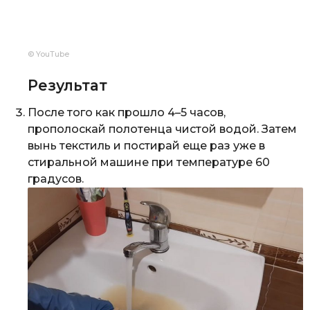
© YouTube
Результат
После того как прошло 4–5 часов,
прополоскай полотенца чистой водой. Затем
вынь текстиль и постирай еще раз уже в
стиральной машине при температуре 60
градусов.