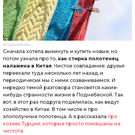
© Depositphotos
Сначала хотела выкинуть и купить новые, но
потом узнала про то,
как стирка полотенец
налажена в Китае
. Чистое совпадение: друзья
переехали туда несколько лет назад, и
периодически мы с ними созваниваемся. И
нередко темой разговора становятся какие-
нибудь странности жизни в Поднебесной. Так
вот, в этот раз подруга поделилась, как ведут
хозяйство в Китае. В том числе и про
злополучные полотенца. А я рассказала
про
хозяек Турции, которые просто помешаны на
чистоте
.