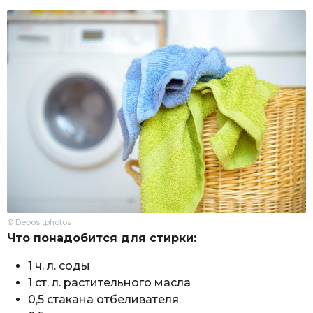
© Depositphotos
Что понадобится для стирки:
1 ч. л. соды
1 ст. л. растительного масла
0,5 стакана отбеливателя