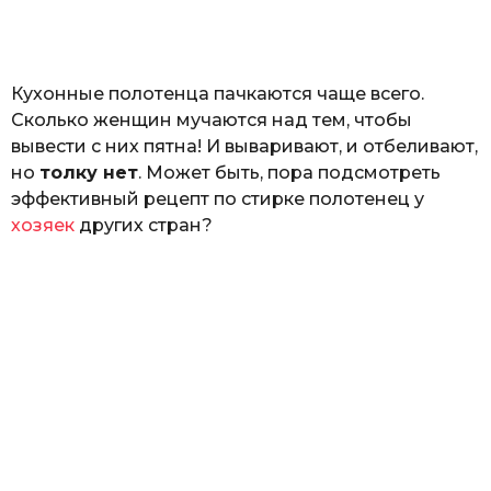
а
т
ь
Кухонные полотенца пачкаются чаще всего.
Сколько женщин мучаются над тем, чтобы
вывести с них пятна! И вываривают, и отбеливают,
но
толку нет
. Может быть, пора подсмотреть
эффективный рецепт по стирке полотенец у
хозяек
других стран?