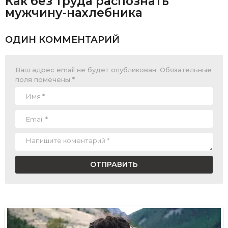
Как без труда распознать
мужчину-нахлебника
ОДИН КОММЕНТАРИЙ
Ваш адрес email не будет опубликован.
Обязательные
поля помечены
*