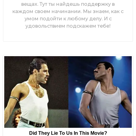
вещах. Тут ты найдешь поддержку в
каждом своем начинании. Мы знаем, как с
умом подойти к любому делу. И с
удовольствием подскажем тебе!