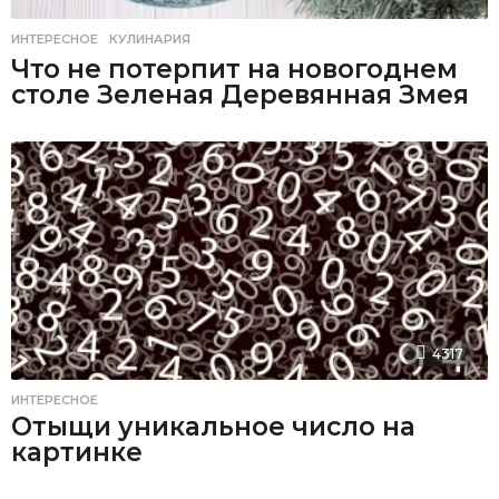
ИНТЕРЕСНОЕ
,
КУЛИНАРИЯ
Что не потерпит на новогоднем
столе Зеленая Деревянная Змея
4317
ИНТЕРЕСНОЕ
Отыщи уникальное число на
картинке