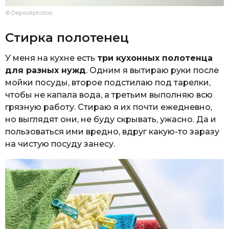
© Depositphotos
Стирка полотенец
У меня на кухне есть
три кухонных полотенца
для разных нужд
. Одним я вытираю руки после
мойки посуды, второе подстилаю под тарелки,
чтобы не капала вода, а третьим выполняю всю
грязную работу. Стираю я их почти ежедневно,
но выглядят они, не буду скрывать, ужасно. Да и
пользоваться ими вредно, вдруг какую-то заразу
на чистую посуду занесу.