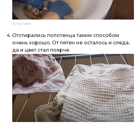
© YouTube
Отстирались полотенца таким способом
очень хорошо. От пятен не осталось и следа,
да и цвет стал поярче.