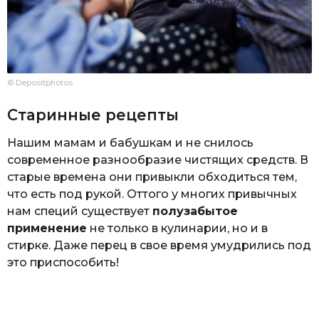
© Depositphotos
Старинные рецепты
Нашим мамам и бабушкам и не снилось
современное разнообразие чистящих средств. В
старые времена они привыкли обходиться тем,
что есть под рукой. Оттого у многих привычных
нам специй существует
полузабытое
применение
не только в кулинарии, но и в
стирке. Даже перец в свое время умудрились под
это приспособить!