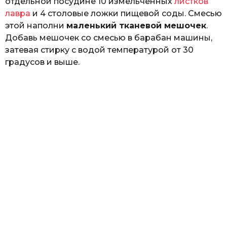
отдельной посудине 10 измельченных
листков
лавра
и 4 столовые ложки пищевой соды. Смесью
этой наполни
маленький тканевой мешочек
.
Добавь мешочек со смесью в барабан машины,
затевая стирку с водой температурой от 30
градусов и выше.