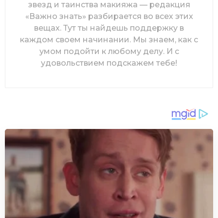
звезд и таинства макияжа — редакция
«Важно знать» разбирается во всех этих
вещах. Тут ты найдешь поддержку в
каждом своем начинании. Мы знаем, как с
умом подойти к любому делу. И с
удовольствием подскажем тебе!