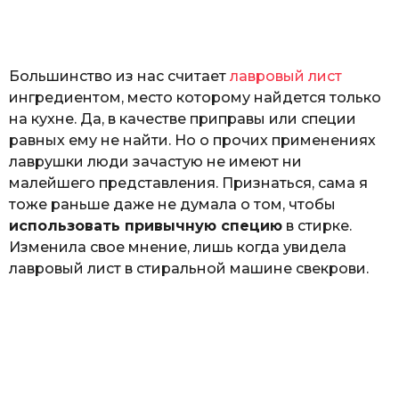
o
а
т
ь
Большинство из нас считает
лавровый лист
ингредиентом, место которому найдется только
на кухне. Да, в качестве приправы или специи
равных ему не найти. Но о прочих применениях
лаврушки люди зачастую не имеют ни
малейшего представления. Признаться, сама я
тоже раньше даже не думала о том, чтобы
использовать привычную специю
в стирке.
Изменила свое мнение, лишь когда увидела
лавровый лист в стиральной машине свекрови.