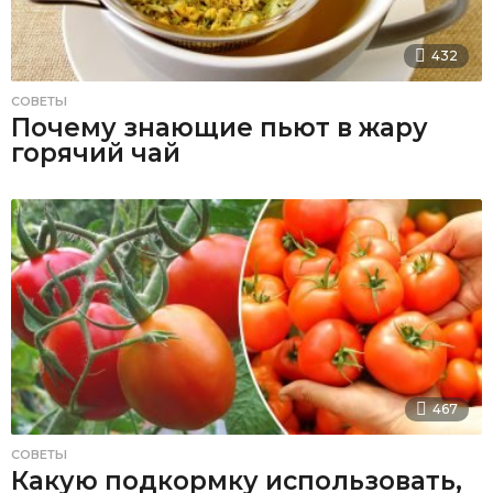
432
СОВЕТЫ
Почему знающие пьют в жару
горячий чай
467
СОВЕТЫ
Какую подкормку использовать,