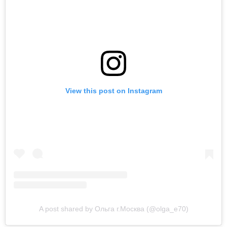
View this post on Instagram
A post shared by Ольга г.Москва (@olga_e70)