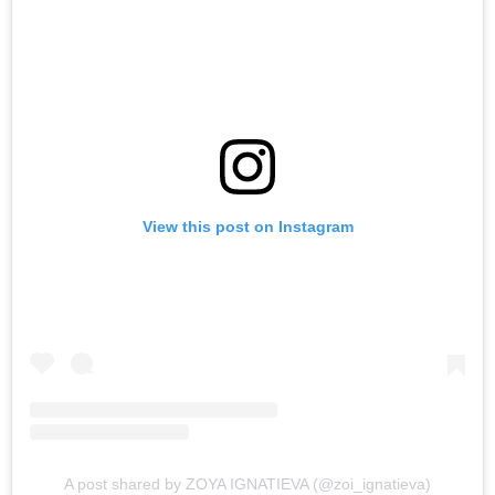
View this post on Instagram
A post shared by ZOYA IGNATIEVA (@zoi_ignatieva)