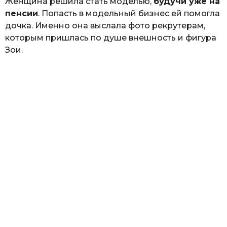
Женщина решила стать моделью,
будучи уже на
пенсии
. Попасть в модельный бизнес ей помогла
дочка. Именно она выслала фото рекрутерам,
которым пришлась по душе внешность и фигура
Зои.