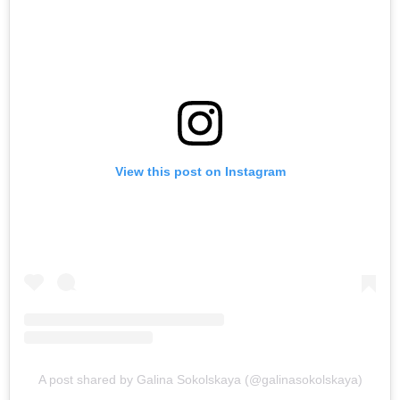
View this post on Instagram
A post shared by Galina Sokolskaya (@galinasokolskaya)