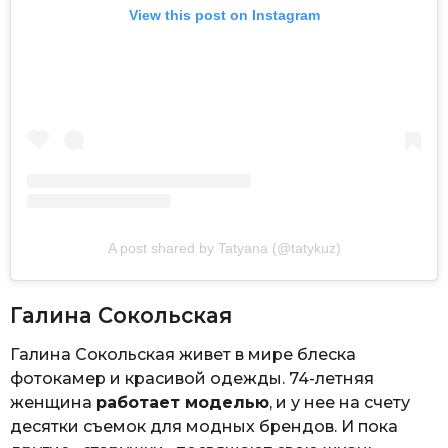
View this post on Instagram
A post shared by Tatyana (@tatykuz)
Галина Сокольская
Галина Сокольская живет в мире блеска
фотокамер и красивой одежды. 74-летняя
женщина
работает моделью
, и у нее на счету
десятки съемок для модных брендов. И пока