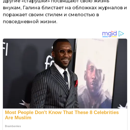
другие «старушки» посвящают свою жизнь
внукам, Галина блистает на обложках журналов и
поражает своим стилем и смелостью в
повседневной жизни.