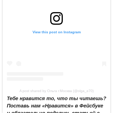
View this post on Instagram
A post shared by Ольга г.Москва (@olga_e70)
Тебе нравится то, что ты читаешь?
Поставь нам «Нравится» в Фейсбуке