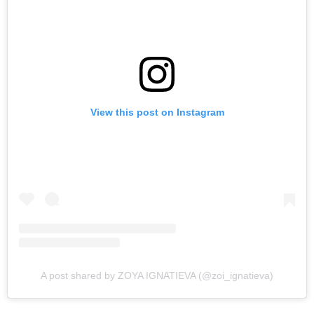
View this post on Instagram
A post shared by ZOYA IGNATIEVA (@zoi_ignatieva)