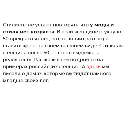
а
т
ь
Стилисты не устают повторять, что
у моды и
стиля нет возраста.
И если женщине стукнуло
50 прекрасных лет, это не значит, что пора
ставить крест на своем внешнем виде. Стильная
женщина после 50 — это не выдумка, а
реальность. Рассказываем подробно на
примерах российских женщин. А
здесь
мы
писали о дамах, которые выглядят намного
младше своих лет.