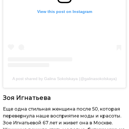
View this post on Instagram
A post shared by Galina Sokolskaya (@galinasokolskaya)
Зоя Игнатьева
Еще одна стильная женщина после 50, которая
перевернула наше восприятие моды и красоты.
Зое Игнатьевой 67 лет и живет она в Москве.