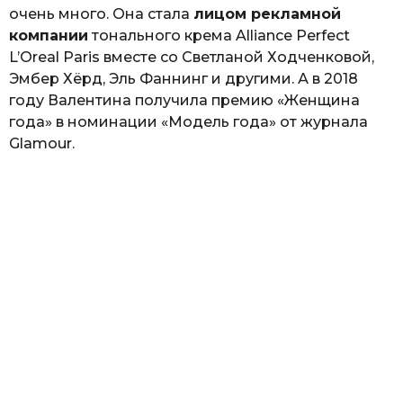
очень много. Она стала
лицом рекламной
компании
тонального крема Alliance Perfect
L’Oreal Paris вместе со Светланой Ходченковой,
Эмбер Хёрд, Эль Фаннинг и другими. А в 2018
году Валентина получила премию «Женщина
года» в номинации «Модель года» от журнала
Glamour.