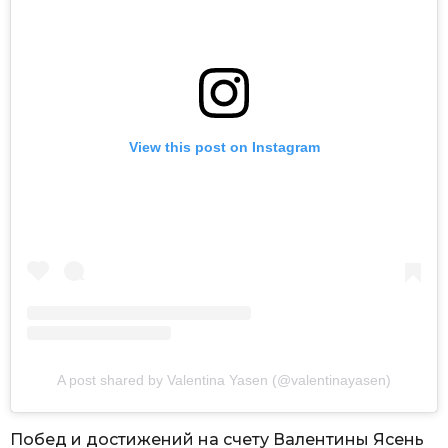
View this post on Instagram
A post shared by Valentina Yasen (@valentinayasen)
Побед и достижений на счету Валентины Ясень