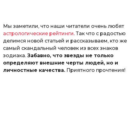
а
т
ь
Мы заметили, что наши читатели очень любят
астрологические рейтинги
. Так что с радостью
делимся новой статьей и рассказываем, кто же
самый скандальный человек из всех знаков
зодиака.
Забавно, что звезды не только
определяют внешние черты людей, но и
личностные качества.
Приятного прочтения!