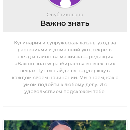
Опубликовано
Важно знать
Кулинария и супружеская жизнь, уход за
растениями и домашний уют, секреты
звезд и таинства макияжа — редакция
«Важно знать» разбирается во всех этих
вещах. Тут ты найдешь поддержку в
каждом своем начинании. Мы знаем, как с
умом подойти к любому делу. И с
удовольствием подскажем тебе!