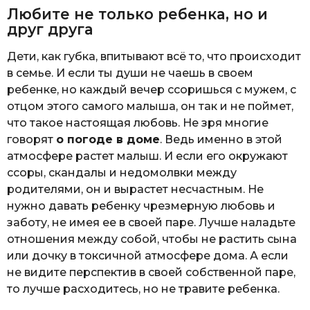
Любите не только ребенка, но и
друг друга
Дети, как губка, впитывают всё то, что происходит
в семье. И если ты души не чаешь в своем
ребенке, но каждый вечер ссоришься с мужем, с
отцом этого самого малыша, он так и не поймет,
что такое настоящая любовь. Не зря многие
говорят
о погоде в доме
. Ведь именно в этой
атмосфере растет малыш. И если его окружают
ссоры, скандалы и недомолвки между
родителями, он и вырастет несчастным. Не
нужно давать ребенку чрезмерную любовь и
заботу, не имея ее в своей паре. Лучше наладьте
отношения между собой, чтобы не растить сына
или дочку в токсичной атмосфере дома. А если
не видите перспектив в своей собственной паре,
то лучше расходитесь, но не травите ребенка.