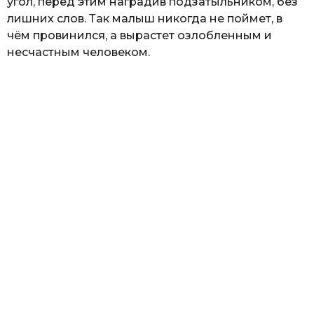
угол, перед этим наградив подзатыльником, без
лишних слов. Так малыш никогда не поймет, в
чём провинился, а вырастет озлобленным и
несчастным человеком.