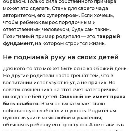
образом. Только сила собственного примера
может это сделать. Стань для своего чада
авторитетом, его супергероем. Если хочешь,
чтобы ребенок вырос порядочным и
ответственным человеком, будь сам таким.
Позитивный пример родителя — это
твердый
фундамент
, на котором строится жизнь.
Не поднимай руку на своих детей
Для кого-то это может быть ясно как божий день.
Но другие родители часто грешат тем, что в
воспитании используют кнут, а не пряник. Но
советы священника на этот счет категоричны:
никогда не бей детей.
Сильный не имеет права
бить слабого.
Этим он выказывает свою
собственную слабость и глупость. Родителям
нужно выучить язык любви и уважения,
объяснять ребенку его проступок. А не ставить в