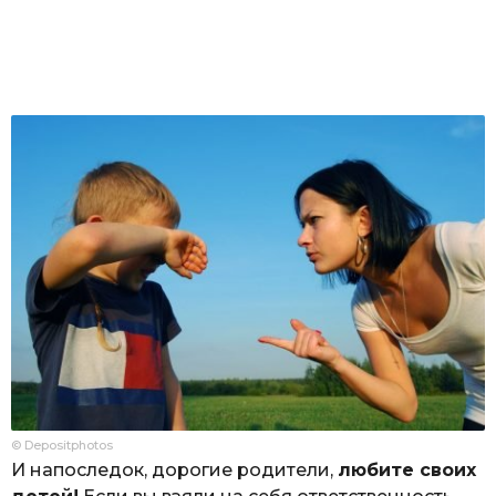
© Depositphotos
И напоследок, дорогие родители,
любите своих