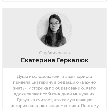
Опубликовано
Екатерина Геркалюк
Душа исследователя и авантюриста
привела Екатерину в редакцию «Важно
знать». Историка по образованию, Катю
вдохновляют события дней минувших.
Девушка считает, что самую важную
историю создают современники. Поэтому