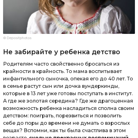
© Depositphotos
Не забирайте у ребенка детство
Родителям часто свойственно бросаться из
крайности в крайность. То мама воспитывает
инфантильного сыночка, опекая его до 40 лет. То
в семье растут сын или дочка вундеркинды,
которые в 13 лет уже готовы поступать в институт.
А где же золотая середина? Где же драгоценная
возможность ребенка насладиться сполна своим
детством: поиграть, порезвиться и позволить
себе до поры до времени не думать о взрослых
вещах? Вспомни, как ты была счастлива в этом
возрасте,
сколько прекрасных воспоминаний