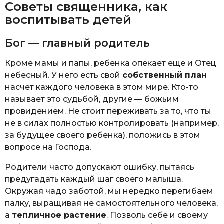
Советы священника, как
воспитывать детей
Бог — главный родитель
Кроме мамы и папы, ребенка опекает еще и Отец
небесный. У него есть свой
собственный план
насчет каждого человека в этом мире. Кто-то
называет это судьбой, другие — божьим
провидением. Не стоит переживать за то, что ты
не в силах полностью контролировать (например,
за будущее своего ребенка), положись в этом
вопросе на Господа.
Родители часто допускают ошибку, пытаясь
предугадать каждый шаг своего малыша.
Окружая чадо заботой, мы нередко перегибаем
палку, выращивая не самостоятельного человека,
а
тепличное растение
. Позволь себе и своему