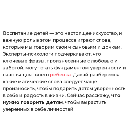
з
o
н
а
т
ь
Воспитание детей — это настоящее искусство, и
важную роль в этом процессе играют слова,
которые мы говорим своим сыновьям и дочкам.
Эксперты-психологи подчеркивают, что
ключевые фразы, произнесенные с любовью и
заботой, могут стать фундаментом уверенности и
счастья для твоего
ребенка
. Давай разберемся,
какие магические слова следует чаще
произносить, чтобы подарить детям уверенность
в себе и радость в жизни. Сейчас расскажу,
что
нужно говорить детям
, чтобы вырастить
уверенных в себе личностей.