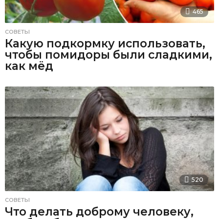
465
СОВЕТЫ
Какую подкормку использовать,
чтобы помидоры были сладкими,
как мёд
520
СОВЕТЫ
Что делать доброму человеку,