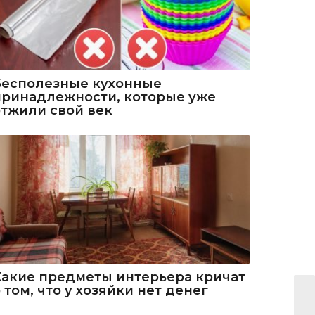
Бесполезные кухонные
принадлежности, которые уже
отжили свой век
Какие предметы интерьера кричат
 том, что у хозяйки нет денег