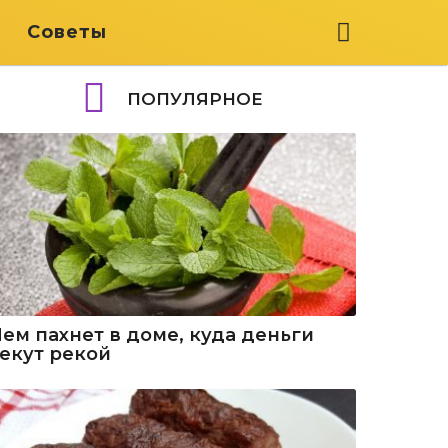
я
Советы
ПОПУЛЯРНОЕ
Чем пахнет в доме, куда деньги
текут рекой