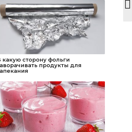
В какую сторону фольги
заворачивать продукты для
запекания