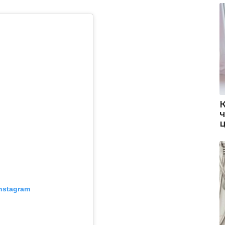
nstagram