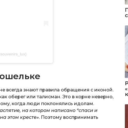
souvenirs_lux)
кошельке
е всегда знают правила обращения с иконой.
ак оберег или талисман. Это в корне неверно,
лому, когда люди поклонялись идолам.
аспятие, на котором написано “спаси и
 на этом кресте»
. Поэтому воспринимать