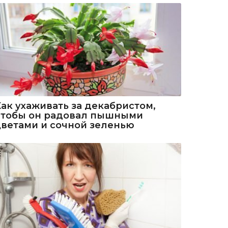
Как ухаживать за декабристом,
чтобы он радовал пышными
цветами и сочной зеленью