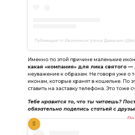
Публикация от Иконописни атеље Дамаскин (@ikon
Именно по этой причине маленькие икон
какая «компания» для лика святого —
неуважение к образам. Не говоря уже о 
иконам, которые хранят в кошельке. По 
ставить на заставку телефона. Это тоже 
Тебе нравится то, что ты читаешь? Пос
обязательно поделись статьей с друзь
По