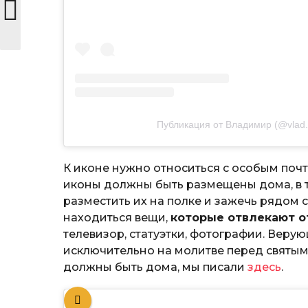
Публикация от Владимир (@vlad.
К иконе нужно относиться с особым поч
иконы должны быть размещены дома, в т
разместить их на полке и зажечь рядом 
находиться вещи,
которые отвлекают о
телевизор, статуэтки, фотографии. Вер
исключительно на молитве перед святым
должны быть дома, мы писали
здесь
.