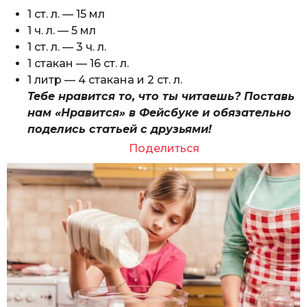
1 ст. л. — 15 мл
1 ч. л. — 5 мл
1 ст. л. — 3 ч. л.
1 стакан — 16 ст. л.
1 литр — 4 стакана и 2 ст. л.
Тебе нравится то, что ты читаешь? Поставь
нам «Нравится» в Фейсбуке и обязательно
поделись статьей с друзьями!
Поделиться