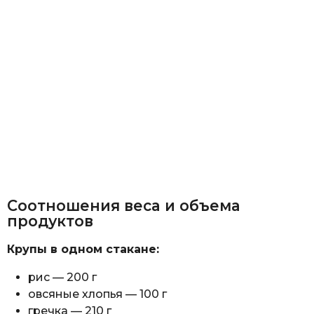
Соотношения веса и объема
продуктов
Крупы в одном стакане:
рис — 200 г
овсяные хлопья — 100 г
гречка — 210 г