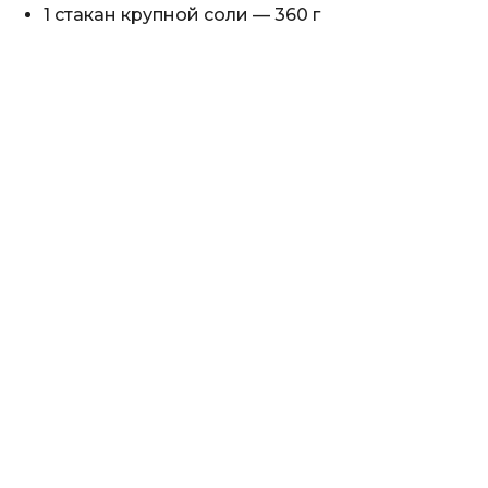
1 стакан крупной соли — 360 г