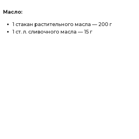
Масло:
1 стакан растительного масла — 200 г
1 ст. л. сливочного масла — 15 г