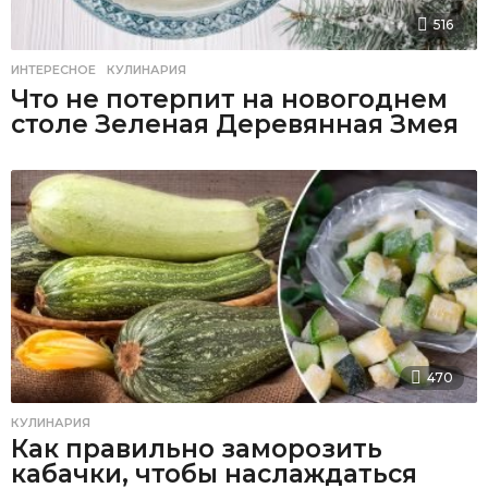
516
ИНТЕРЕСНОЕ
,
КУЛИНАРИЯ
Что не потерпит на новогоднем
столе Зеленая Деревянная Змея
470
КУЛИНАРИЯ
Как правильно заморозить
кабачки, чтобы наслаждаться