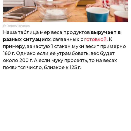
© Depositphotos
Наша таблица мер веса продуктов
выручает в
разных ситуациях
, связанных с
готовкой
. К
примеру, зачастую 1 стакан муки весит примерно
160 г. Однако если ее утрамбовать, вес будет
около 200 г. А если муку просеять, то на весах
появится число, близкое к 125 г.