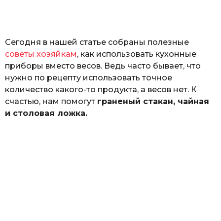
а
т
ь
Сегодня в нашей статье собраны полезные
советы хозяйкам
, как использовать кухонные
приборы вместо весов. Ведь часто бывает, что
нужно по рецепту использовать точное
количество какого-то продукта, а весов нет. К
счастью, нам помогут
граненый стакан, чайная
и столовая ложка.