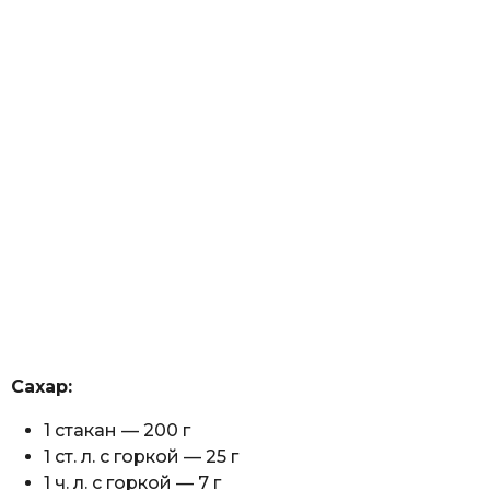
Сахар:
1 стакан — 200 г
1 ст. л. с горкой — 25 г
1 ч. л. с горкой — 7 г