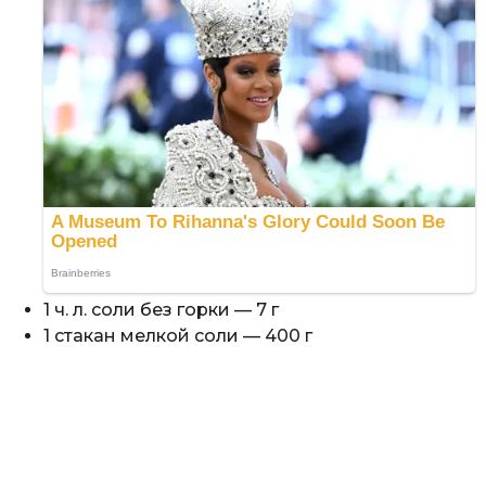
1 ч. л. соли без горки — 7 г
1 стакан мелкой соли — 400 г