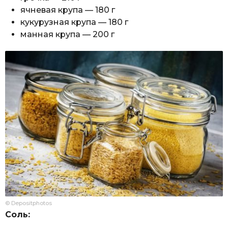
ячневая крупа — 180 г
кукурузная крупа — 180 г
манная крупа — 200 г
© Depositphotos
Соль: