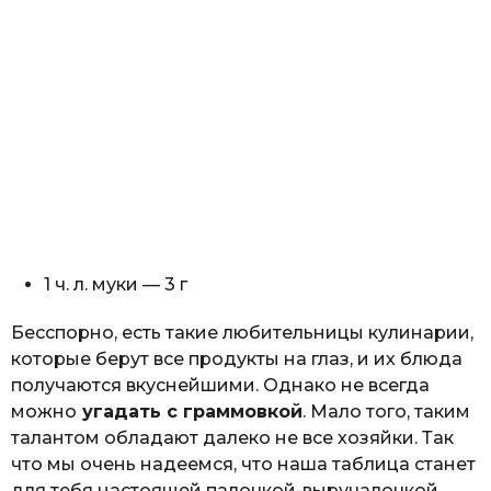
1 ч. л. муки — 3 г
Бесспорно, есть такие любительницы кулинарии,
которые берут все продукты на глаз, и их блюда
получаются вкуснейшими. Однако не всегда
можно
угадать с граммовкой
. Мало того, таким
талантом обладают далеко не все хозяйки. Так
что мы очень надеемся, что наша таблица станет
для тебя настоящей палочкой-выручалочкой.