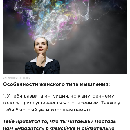
© Depositphotos
Особенности женского типа мышления:
1. У тебя развита интуиция, но к внутреннему
голосу прислушиваешься с опасением. Также у
тебя быстрый ум и хорошая память.
Тебе нравится то, что ты читаешь? Поставь
нам «Нравится» в Фейсбуке и обязательно