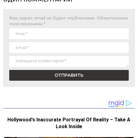
Ваш адрес email не будет опубликован.
Обязательные
поля помечены
*