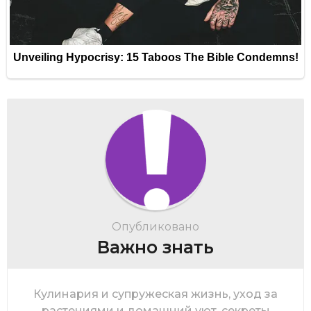
Опубликовано
Важно знать
Кулинария и супружеская жизнь, уход за
растениями и домашний уют, секреты