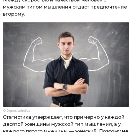
мужским типом мышления отдаст предпочтение
второму.
© Depositphotos
Статистика утверждает, что примерно у каждой
десятой женщины мужской тип мышления, а у
каждого пятого мужчины — женский. Поэтому
не