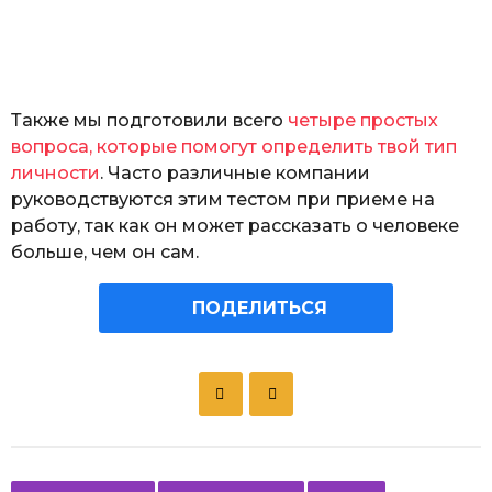
Также мы подготовили всего
четыре простых
вопроса, которые помогут определить твой тип
личности
. Часто различные компании
руководствуются этим тестом при приеме на
работу, так как он может рассказать о человеке
больше, чем он сам.
ПОДЕЛИТЬСЯ
P
o
s
t