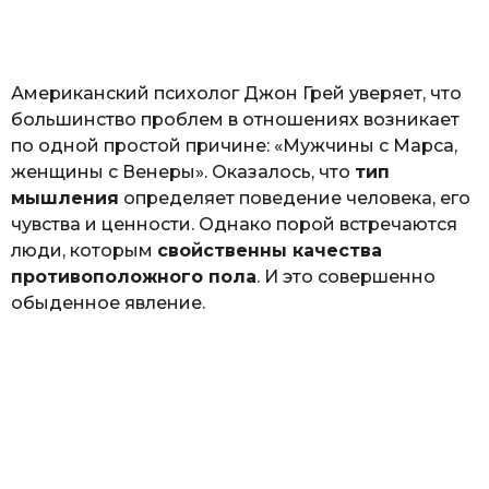
а
т
ь
Американский психолог Джон Грей уверяет, что
большинство проблем в отношениях возникает
по одной простой причине: «Мужчины с Марса,
женщины с Венеры». Оказалось, что
тип
мышления
определяет поведение человека, его
чувства и ценности. Однако порой встречаются
люди, которым
свойственны качества
противоположного пола
. И это совершенно
обыденное явление.