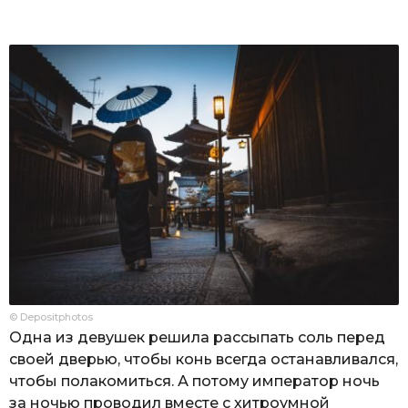
© Depositphotos
Одна из девушек решила рассыпать соль перед
своей дверью, чтобы конь всегда останавливался,
чтобы полакомиться. А потому император ночь
за ночью проводил вместе с хитроумной