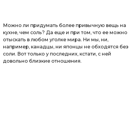
а
т
ь
Можно ли придумать более привычную вещь на
кухне, чем соль? Да еще и при том, что ее можно
отыскать в любом уголке мира. Ни мы, ни,
например, канадцы, ни японцы не обходятся без
соли. Вот только у последних, кстати, с ней
довольно близкие отношения.