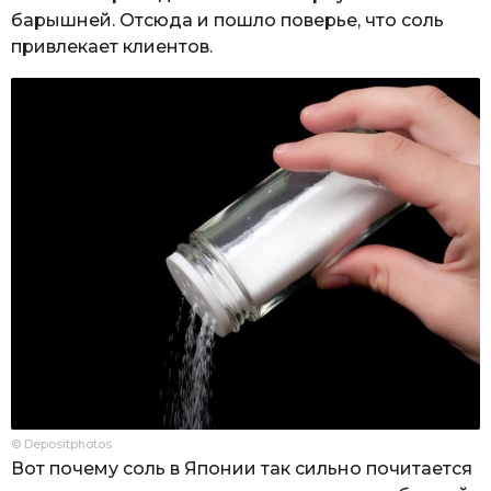
барышней. Отсюда и пошло поверье, что соль
привлекает клиентов.
© Depositphotos
Вот почему соль в Японии так сильно почитается