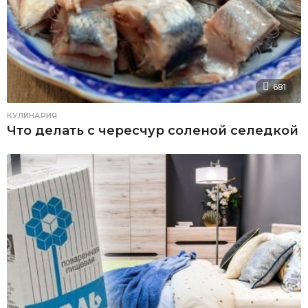
681
КУЛИНАРИЯ
Что делать с чересчур соленой селедкой