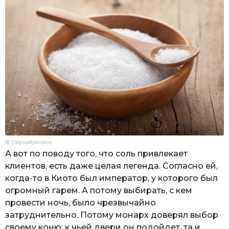
© Depositphotos
А вот по поводу того, что соль привлекает
клиентов, есть даже целая легенда. Согласно ей,
когда-то в Киото был император, у которого был
огромный гарем. А потому выбирать, с кем
провести ночь, было чрезвычайно
затруднительно. Потому монарх доверял выбор
своему коню: к чьей двери он подойдет, та и