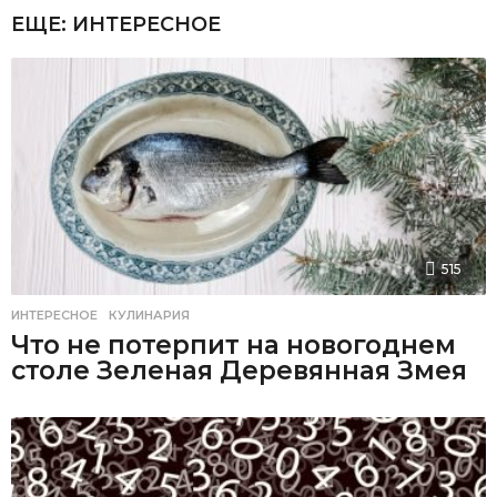
ЕЩЕ:
ИНТЕРЕСНОЕ
515
ИНТЕРЕСНОЕ
,
КУЛИНАРИЯ
Что не потерпит на новогоднем
столе Зеленая Деревянная Змея