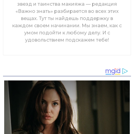
звезд и таинства макияжа — редакция
«Важно знать» разбирается во всех этих
вещах. Тут ты найдешь поддержку в
каждом своем начинании. Мы знаем, как с
умом подойти к любому делу. И с
удовольствием подскажем тебе!