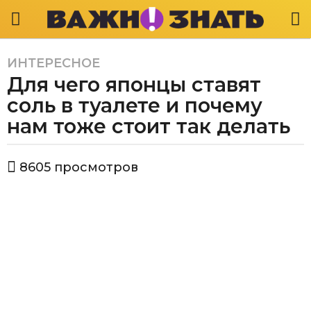
ИНТЕРЕСНОЕ
6
Для чего японцы ставят
л
е
соль в туалете и почему
т
нам тоже стоит так делать
a
g
а
o
8605
просмотров
в
6
т
л
о
р
е
В
т
а
a
ж
g
н
о
o
з
н