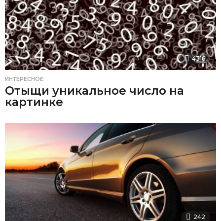
4316
ИНТЕРЕСНОЕ
Отыщи уникальное число на
картинке
242