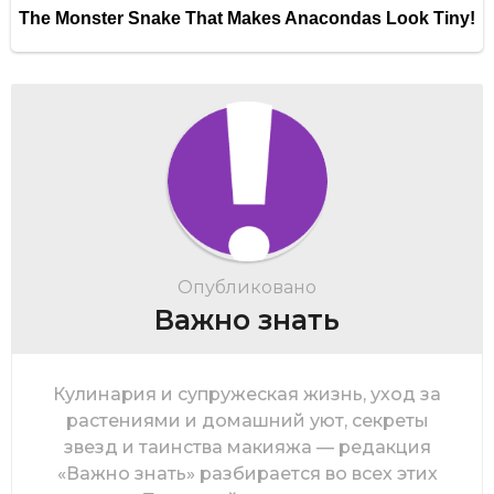
Опубликовано
Важно знать
Кулинария и супружеская жизнь, уход за
растениями и домашний уют, секреты
звезд и таинства макияжа — редакция
«Важно знать» разбирается во всех этих