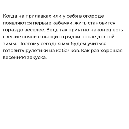
ь
Когда на прилавках или у себя в огороде
появляются первые кабачки, жить становится
гораздо веселее. Ведь так приятно наконец есть
свежие сочные овощи с грядки после долгой
зимы. Поэтому сегодня мы будем учиться
готовить рулетики из кабачков. Как раз хорошая
весенняя закуска.