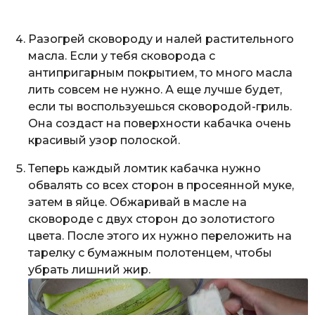
Разогрей сковороду и налей растительного
масла. Если у тебя сковорода с
антипригарным покрытием, то много масла
лить совсем не нужно. А еще лучше будет,
если ты воспользуешься сковородой-гриль.
Она создаст на поверхности кабачка очень
красивый узор полоской.
Теперь каждый ломтик кабачка нужно
обвалять со всех сторон в просеянной муке,
затем в яйце. Обжаривай в масле на
сковороде с двух сторон до золотистого
цвета. После этого их нужно переложить на
тарелку с бумажным полотенцем, чтобы
убрать лишний жир.