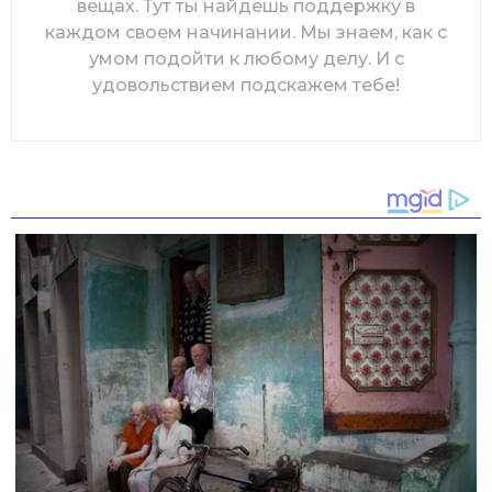
вещах. Тут ты найдешь поддержку в
каждом своем начинании. Мы знаем, как с
умом подойти к любому делу. И с
удовольствием подскажем тебе!