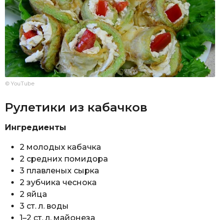
© YouTube
Рулетики из кабачков
Ингредиенты
2 молодых кабачка
2 средних помидора
3 плавленых сырка
2 зубчика чеснока
2 яйца
3 ст. л. воды
1–2 ст. л. майонеза