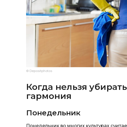
© Depositphotos
Когда нельзя убирать
гармония
Понедельник
Понедельник во многих культурах счита