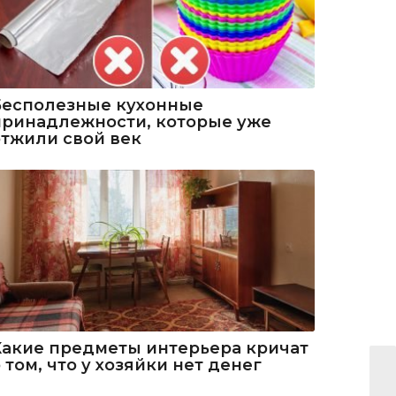
Бесполезные кухонные
принадлежности, которые уже
отжили свой век
Какие предметы интерьера кричат
 том, что у хозяйки нет денег