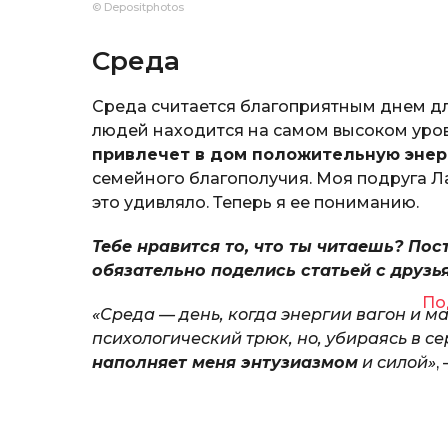
© Depositphotos
Среда
Среда считается благоприятным днем для
людей находится на самом высоком уровн
привлечет в дом положительную энер
семейного благополучия. Моя подруга Ла
это удивляло. Теперь я ее пониманию.
Тебе нравится то, что ты читаешь? Пос
обязательно поделись статьей с друзь
По
«Среда — день, когда энергии вагон и м
психологический трюк, но, убираясь в сер
наполняет меня энтузиазмом
и силой»
,