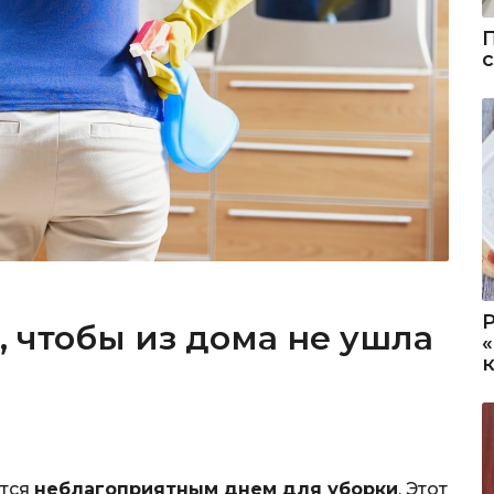
, чтобы из дома не ушла
ется
неблагоприятным днем для уборки
. Этот