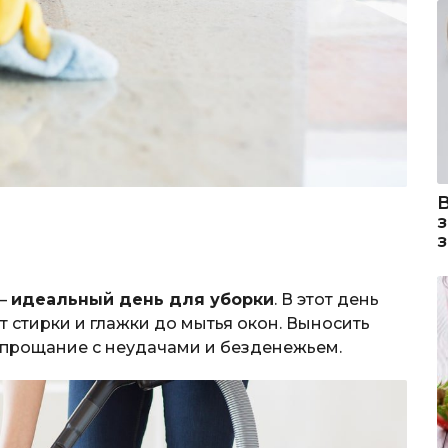
 —
идеальный день для уборки
. В этот день
т стирки и глажки до мытья окон. Выносить
т прощание с неудачами и безденежьем.