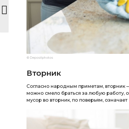
© Depositphotos
Вторник
Согласно народным приметам, вторник
можно смело браться за любую работу, о
мусор во вторник, по поверьям, означае