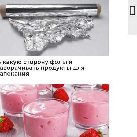
В какую сторону фольги
заворачивать продукты для
запекания