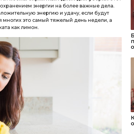
сохранением энергии на более важные дела.
оложительную энергию и удачу, если будут
ля многих это самый тяжелый день недели, а
жата как лимон.
о