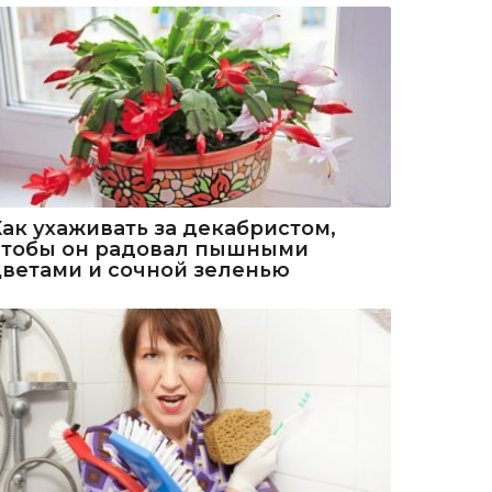
Как ухаживать за декабристом,
чтобы он радовал пышными
цветами и сочной зеленью