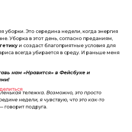
 уборки. Это середина недели, когда энергия
е. Уборка в этот день, согласно преданиям,
гетику
и создаст благоприятные условия для
риса всегда убирается в среду. И раньше меня
тавь нам «Нравится» в Фейсбуке и
ями!
делиться
аленькая тележка. Возможно, это просто
едине недели, я чувствую, что это как-то
 — говорит подруга.