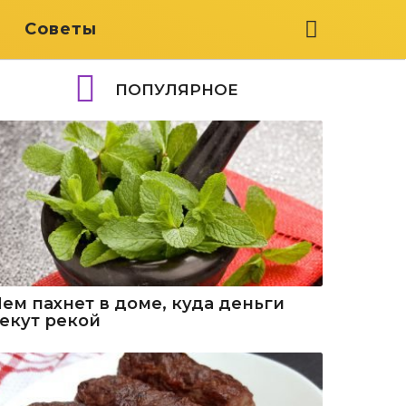
я
Советы
ПОПУЛЯРНОЕ
Чем пахнет в доме, куда деньги
текут рекой