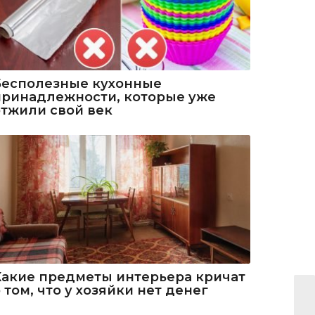
Бесполезные кухонные
принадлежности, которые уже
отжили свой век
Какие предметы интерьера кричат
 том, что у хозяйки нет денег