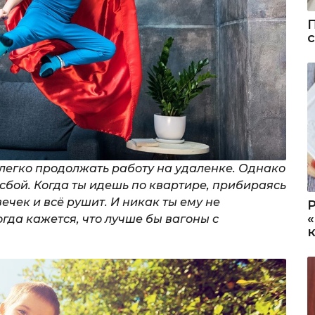
у легко продолжать работу на удаленке. Однако
 сбой. Когда ты идешь по квартире, прибираясь
вечек и всё рушит. И никак ты ему не
огда кажется, что лучше бы вагоны с