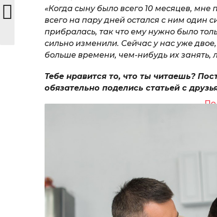
«Когда сыну было всего 10 месяцев, мн
всего на пару дней остался с ним один си
прибралась, так что ему нужно было толь
сильно изменили. Сейчас у нас уже двое,
больше времени, чем-нибудь их занять, 
Тебе нравится то, что ты читаешь? Пос
обязательно поделись статьей с друзь
По