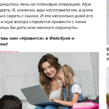
е пришлось лечь на плановую операцию. Муж
деть. Я, конечно, еды наготовила им, в доме
ко сидеть с сыном. И эти несколько дней его
 и муж всегда старается провести с ними
лишь бы дать мне немного отдохнуть».
тавь нам «Нравится» в Фейсбуке и
ями!
делиться