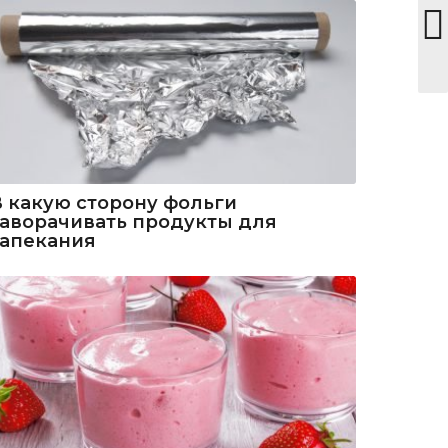
В какую сторону фольги
заворачивать продукты для
запекания