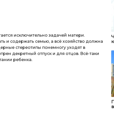
тается исключительно задачей матери.
ь и содержать семью, а всё хозяйство должна
дерные стереотипы понемногу уходят в
трен декретный отпуск и для отцов. Всё-таки
тании ребенка.