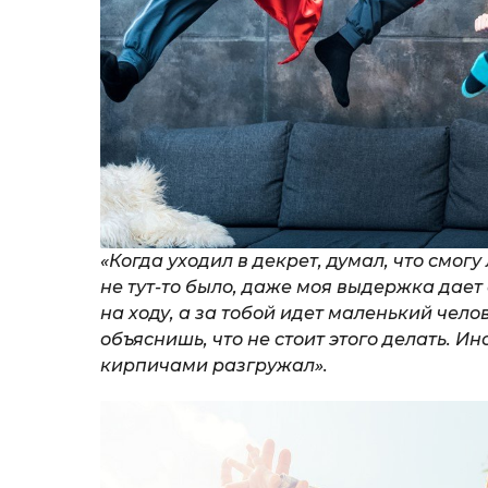
«Когда уходил в декрет, думал, что смог
не тут-то было, даже моя выдержка дает
на ходу, а за тобой идет маленький чело
объяснишь, что не стоит этого делать. Ин
кирпичами разгружал».