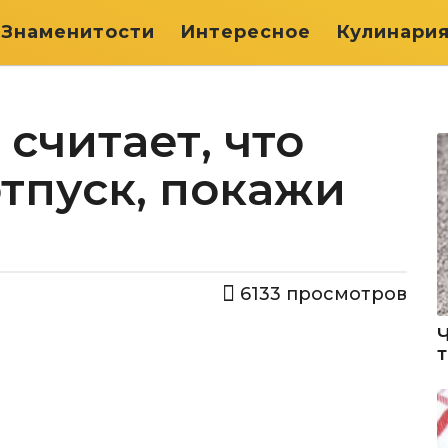
Знаменитости
Интересное
Кулинари
считает, что
отпуск, покажи
6133
просмотров