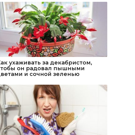
Как ухаживать за декабристом,
чтобы он радовал пышными
цветами и сочной зеленью