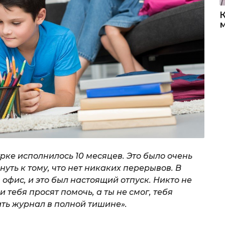
рке исполнилось 10 месяцев. Это было очень
уть к тому, что нет никаких перерывов. В
 офис, и это был настоящий отпуск. Никто не
и тебя просят помочь, а ты не смог, тебя
ать журнал в полной тишине».