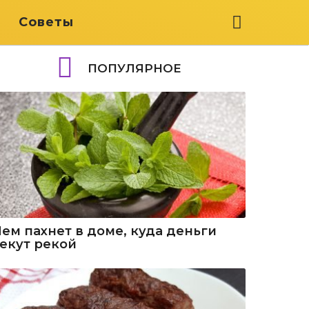
я
Советы
ПОПУЛЯРНОЕ
Чем пахнет в доме, куда деньги
текут рекой