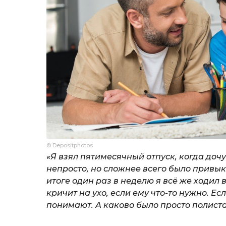
© Depositphotos
«Я взял пятимесячный отпуск, когда дочу
непросто, но сложнее всего было привыкн
итоге один раз в неделю я всё же ходил в
кричит на ухо, если ему что-то нужно. Есл
понимают. А каково было просто полист