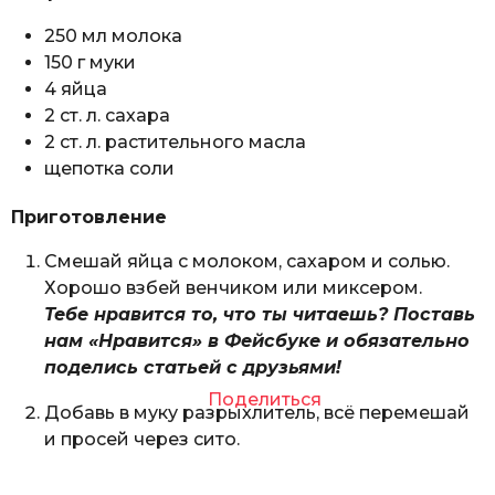
250 мл молока
150 г муки
4 яйца
2 ст. л. сахара
2 ст. л. растительного масла
щепотка соли
Приготовление
Смешай яйца с молоком, сахаром и солью.
Хорошо взбей венчиком или миксером.
Тебе нравится то, что ты читаешь? Поставь
нам «Нравится» в Фейсбуке и обязательно
поделись статьей с друзьями!
Поделиться
Добавь в муку разрыхлитель, всё перемешай
и просей через сито.