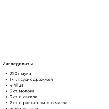
Ингредиенты
220 г муки
1 ч. л. сухих дрожжей
4 яйца
3 ст. молока
3 ст. л. сахара
2 ст. л. растительного масла
щепотка соли