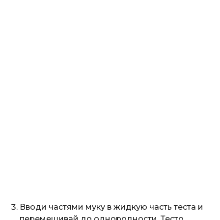
Вводи частями муку в жидкую часть теста и
перемешивай до однородности. Тесто