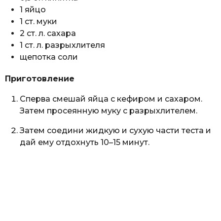
1 яйцо
1 ст. муки
2 ст. л. сахара
1 ст. л. разрыхлителя
щепотка соли
Приготовление
Сперва смешай яйца с кефиром и сахаром.
Затем просеянную муку с разрыхлителем.
Затем соедини жидкую и сухую части теста и
дай ему отдохнуть 10–15 минут.