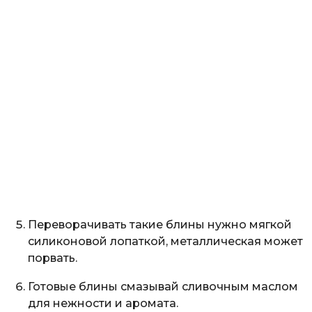
Переворачивать такие блины нужно мягкой
силиконовой лопаткой, металлическая может
порвать.
Готовые блины смазывай сливочным маслом
для нежности и аромата.