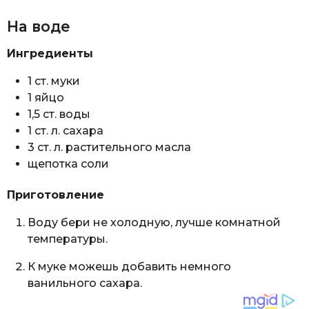
На воде
Ингредиенты
1 ст. муки
1 яйцо
1,5 ст. воды
1 ст. л. сахара
3 ст. л. растительного масла
щепотка соли
Приготовление
Воду бери не холодную, лучше комнатной
температуры.
К муке можешь добавить немного
ванильного сахара.