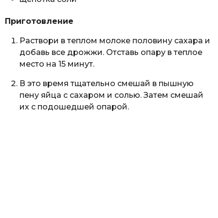
Приготовление
Раствори в теплом молоке половину сахара и
добавь все дрожжи. Отставь опару в теплое
место на 15 минут.
В это время тщательно смешай в пышную
пену яйца с сахаром и солью. Затем смешай
их с подошедшей опарой.