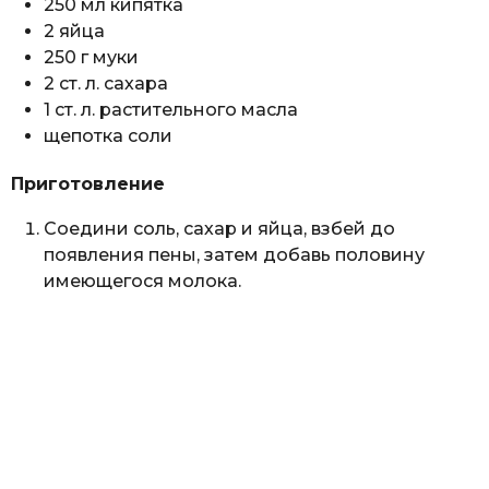
250 мл кипятка
2 яйца
250 г муки
2 ст. л. сахара
1 ст. л. растительного масла
щепотка соли
Приготовление
Соедини соль, сахар и яйца, взбей до
появления пены, затем добавь половину
имеющегося молока.