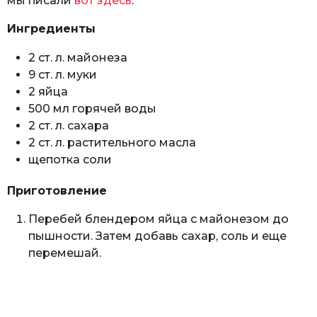
мы писали
вот здесь
.
Ингредиенты
2 ст. л. майонеза
9 ст. л. муки
2 яйца
500 мл горячей воды
2 ст. л. сахара
2 ст. л. растительного масла
щепотка соли
Приготовление
Перебей блендером яйца с майонезом до
пышности. Затем добавь сахар, соль и еще
перемешай.