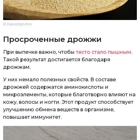
© Depositphotos
Просроченные дрожжи
При выпечке важно, чтобы
тесто стало пышным
.
Такой результат достигается благодаря
дрожжам.
У них немало полезных свойств. В составе
дрожжей содержатся аминокислоты и
микроэлементы, которые благотворно влияют на
кожу, волосы и ногти. Этот продукт способствует
улучшению обмена веществ в организме,
повышает иммунитет.