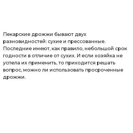
з
н
а
т
ь
Пекарские дрожжи бывают двух
разновидностей: сухие и прессованные.
Последние имеют, как правило, небольшой срок
годности в отличие от сухих. И если хозяйка не
успела их применить, то приходится решать
вопрос, можно ли использовать просроченные
дрожжи.