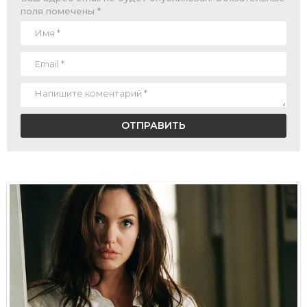
поля помечены
*