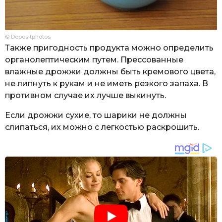
© Depositphotos
Также пригодность продукта можно определить
органолептическим путем. Прессованные
влажные дрожжи должны быть кремового цвета,
не липнуть к рукам и не иметь резкого запаха. В
противном случае их лучше выкинуть.
Если дрожжи сухие, то шарики не должны
слипаться, их можно с легкостью раскрошить.