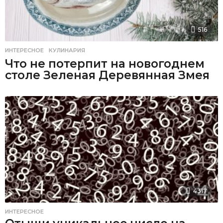
516
ИНТЕРЕСНОЕ
,
КУЛИНАРИЯ
Что не потерпит на новогоднем
столе Зеленая Деревянная Змея
4317
ИНТЕРЕСНОЕ