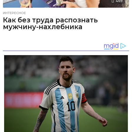
469
ИНТЕРЕСНОЕ
Как без труда распознать
мужчину-нахлебника