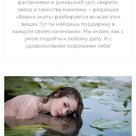
растениями и домашний уют, секреты
звезд и таинства макияжа — редакция
«Важно знать» разбирается во всех этих
вещах. Тут ты найдешь поддержку в
каждом своем начинании. Мы знаем, как с
умом подойти к любому делу. И с
удовольствием подскажем тебе!