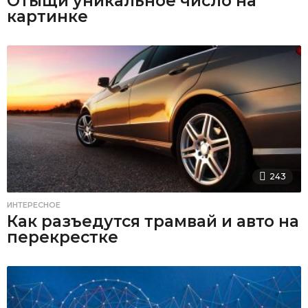
Отыщи уникальное число на
картинке
243
ИНТЕРЕСНОЕ
Как разъедутся трамвай и авто на
перекрестке