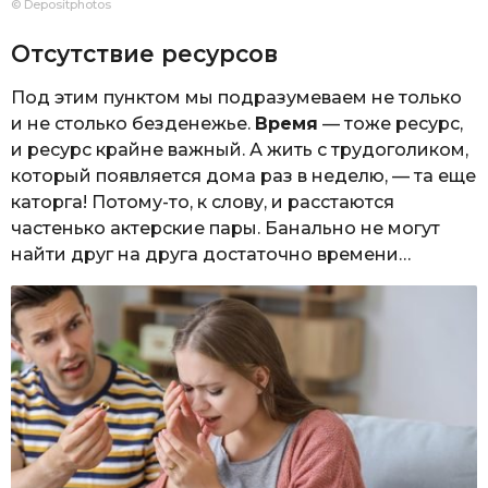
© Depositphotos
Отсутствие ресурсов
Под этим пунктом мы подразумеваем не только
и не столько безденежье.
Время
— тоже ресурс,
и ресурс крайне важный. А жить с трудоголиком,
который появляется дома раз в неделю, — та еще
каторга! Потому-то, к слову, и расстаются
частенько актерские пары. Банально не могут
найти друг на друга достаточно времени…