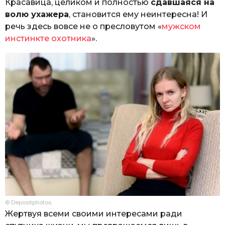
Красавица, целиком и полностью
сдавшаяся на
волю ухажера
, становится ему неинтересна! И
речь здесь вовсе не о пресловутом «
мужском
инстинкте охотника
».
© Depositphotos
Жертвуя всеми своими интересами ради