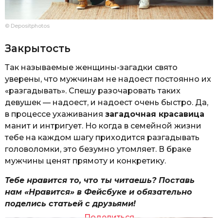
© Depositphotos
Закрытость
Так называемые женщины-загадки свято
уверены, что мужчинам не надоест постоянно их
«разгадывать». Спешу разочаровать таких
девушек — надоест, и надоест очень быстро. Да,
в процессе ухаживания
загадочная красавица
манит и интригует. Но когда в семейной жизни
тебе на каждом шагу приходится разгадывать
головоломки, это безумно утомляет. В браке
мужчины ценят прямоту и конкретику.
Тебе нравится то, что ты читаешь? Поставь
нам «Нравится» в Фейсбуке и обязательно
поделись статьей с друзьями!
Поделиться