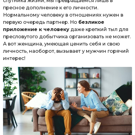
спутника жизни, мы превращаемся лишь в
пресное дополнение к его личности.
Нормальному человеку в отношениях нужен в
первую очередь партнер. Но
безликое
приложение к человеку
даже крепкий тыл для
пресловутого добытчика организовать не может.
А вот женщина, умеющая ценить себя и свою
личность, наоборот, вызывает у мужчин горячий
интерес!