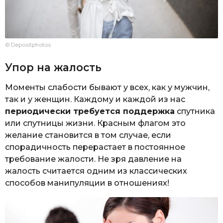
© Depositphotos
Упор на жалость
Моменты слабости бывают у всех, как у мужчин,
так и у женщин. Каждому и каждой из нас
периодически требуется поддержка
спутника
или спутницы жизни. Красным флагом это
желание становится в том случае, если
спорадичность перерастает в постоянное
требование жалости. Не зря давление на
жалость считается одним из классических
способов манипуляции в отношениях!