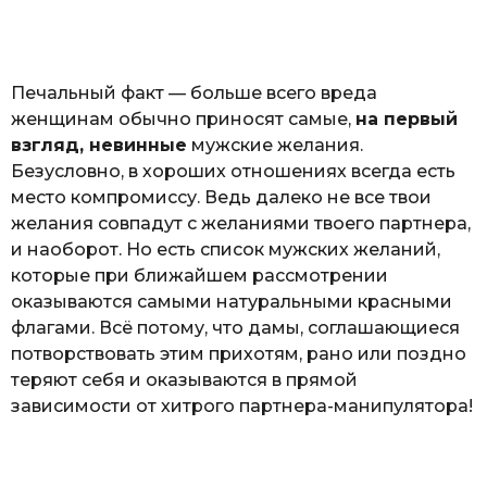
o
а
т
ь
Печальный факт — больше всего вреда
женщинам обычно приносят самые,
на первый
взгляд, невинные
мужские желания.
Безусловно, в хороших отношениях всегда есть
место компромиссу. Ведь далеко не все твои
желания совпадут с желаниями твоего партнера,
и наоборот. Но есть список мужских желаний,
которые при ближайшем рассмотрении
оказываются самыми натуральными красными
флагами. Всё потому, что дамы, соглашающиеся
потворствовать этим прихотям, рано или поздно
теряют себя и оказываются в прямой
зависимости от хитрого партнера-манипулятора!