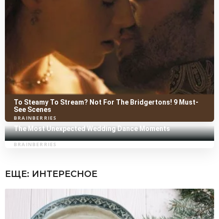
ЕЩЕ:
ИНТЕРЕСНОЕ