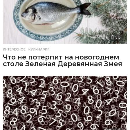
515
ИНТЕРЕСНОЕ
,
КУЛИНАРИЯ
Что не потерпит на новогоднем
столе Зеленая Деревянная Змея