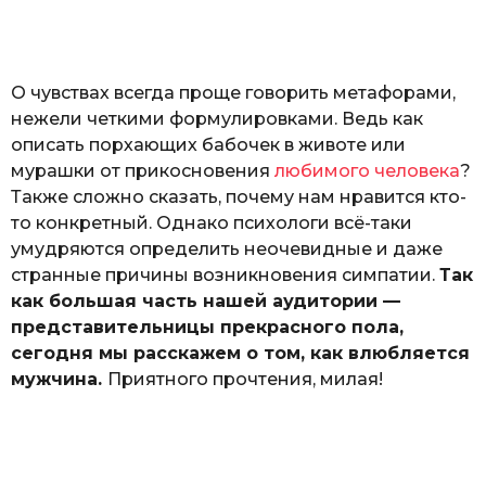
а
т
ь
О чувствах всегда проще говорить метафорами,
нежели четкими формулировками. Ведь как
описать порхающих бабочек в животе или
мурашки от прикосновения
любимого человека
?
Также сложно сказать, почему нам нравится кто-
то конкретный. Однако психологи всё-таки
умудряются определить неочевидные и даже
странные причины возникновения симпатии.
Так
как большая часть нашей аудитории —
представительницы прекрасного пола,
сегодня мы расскажем о том, как влюбляется
мужчина.
Приятного прочтения, милая!