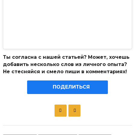
Ты согласна с нашей статьей? Может, хочешь
добавить несколько слов из личного опыта?
Не стесняйся и смело пиши в комментариях!
ПОДЕЛИТЬСЯ
P
o
s
t