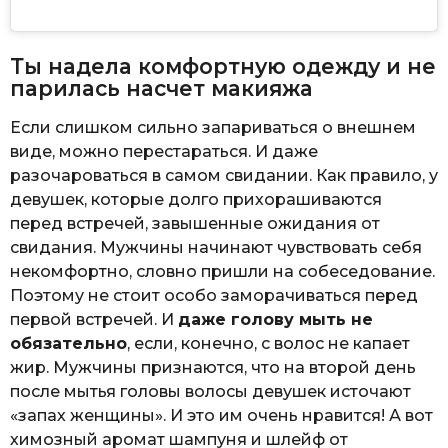
Ты надела комфортную одежду и не
парилась насчет макияжа
Если слишком сильно запариваться о внешнем
виде, можно перестараться. И даже
разочароваться в самом свидании. Как правило, у
девушек, которые долго прихорашиваются
перед встречей, завышенные ожидания от
свидания. Мужчины начинают чувствовать себя
некомфортно, словно пришли на собеседование.
Поэтому не стоит особо заморачиваться перед
первой встречей. И
даже голову мыть не
обязательно
, если, конечно, с волос не капает
жир. Мужчины признаются, что на второй день
после мытья головы волосы девушек источают
«запах женщины». И это им очень нравится! А вот
химозный аромат шампуня и шлейф от