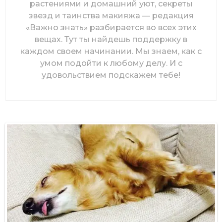
растениями и домашний уют, секреты
звезд и таинства макияжа — редакция
«Важно знать» разбирается во всех этих
вещах. Тут ты найдешь поддержку в
каждом своем начинании. Мы знаем, как с
умом подойти к любому делу. И с
удовольствием подскажем тебе!