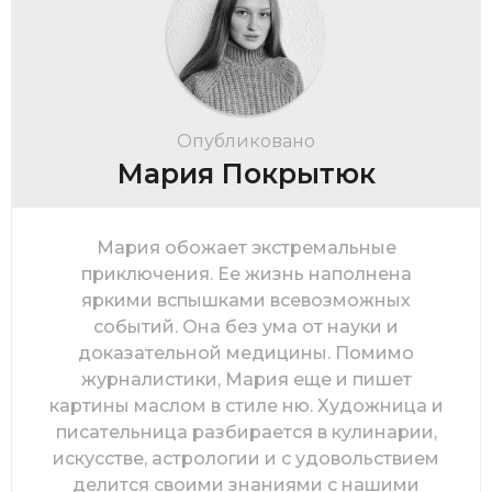
Опубликовано
Мария Покрытюк
Мария обожает экстремальные
приключения. Ее жизнь наполнена
яркими вспышками всевозможных
событий. Она без ума от науки и
доказательной медицины. Помимо
журналистики, Мария еще и пишет
картины маслом в стиле ню. Художница и
писательница разбирается в кулинарии,
искусстве, астрологии и с удовольствием
делится своими знаниями с нашими