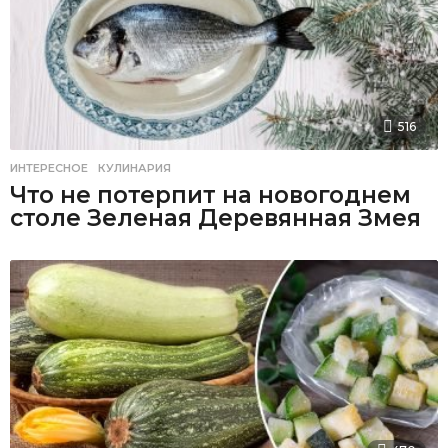
516
ИНТЕРЕСНОЕ
,
КУЛИНАРИЯ
Что не потерпит на новогоднем
столе Зеленая Деревянная Змея