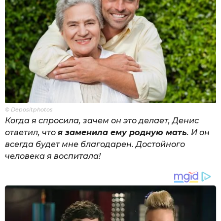
© Depositphotos
Когда я спросила, зачем он это делает, Денис
ответил, что
я заменила ему родную мать
. И он
всегда будет мне благодарен. Достойного
человека я воспитала!