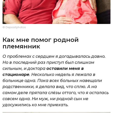
© Depositphotos
Как мне помог родной
племянник
О проблемах с сердцем я догадывалась давно.
Но в последний раз приступ был слишком
сильным, и доктора
оставили меня в
стационаре
. Несколько недель я лежала в
больнице одна. Пока всех больных навещали
родственники, я делала вид, что сплю. А на
самом деле прятала слёзы оттого, что я осталась
совсем одна. Ни муж, ни родной сын не
удосужились ко мне приехать.