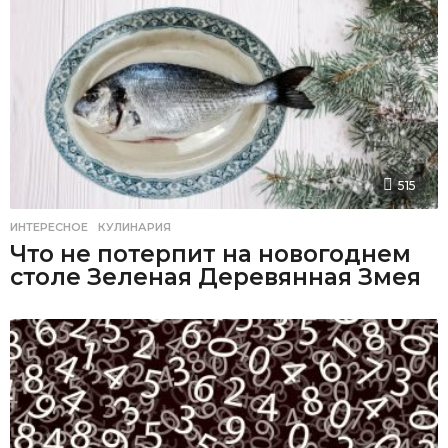
515
ИНТЕРЕСНОЕ
,
КУЛИНАРИЯ
Что не потерпит на новогоднем
столе Зеленая Деревянная Змея