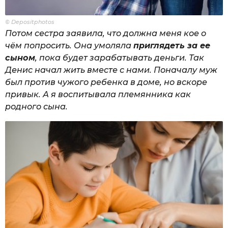
© Depositphotos
Потом сестра заявила, что должна меня кое о
чём попросить. Она умоляла
приглядеть за ее
сыном
, пока будет зарабатывать деньги. Так
Денис начал жить вместе с нами. Поначалу муж
был против чужого ребенка в доме, но вскоре
привык. А я воспитывала племянника как
родного сына.