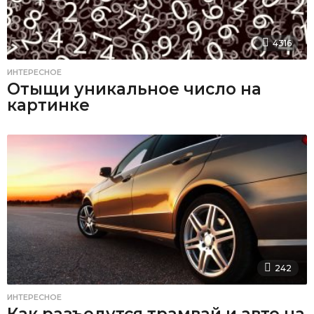
4316
ИНТЕРЕСНОЕ
Отыщи уникальное число на
картинке
242
ИНТЕРЕСНОЕ
Как разъедутся трамвай и авто на