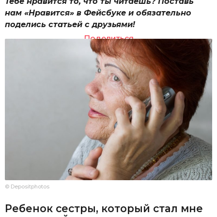
Тебе нравится то, что ты читаешь? Поставь
нам «Нравится» в Фейсбуке и обязательно
поделись статьей с друзьями!
Поделиться
© Depositphotos
Ребенок сестры, который стал мне