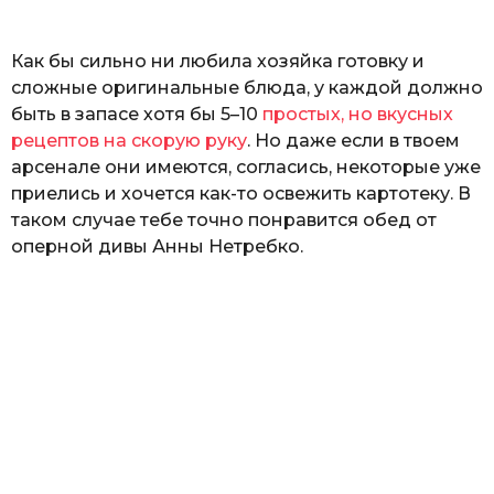
o
ь
Как бы сильно ни любила хозяйка готовку и
сложные оригинальные блюда, у каждой должно
быть в запасе хотя бы 5–10
простых, но вкусных
рецептов на скорую руку
. Но даже если в твоем
арсенале они имеются, согласись, некоторые уже
приелись и хочется как-то освежить картотеку. В
таком случае тебе точно понравится обед от
оперной дивы Анны Нетребко.