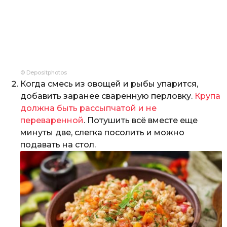
© Depositphotos
Когда смесь из овощей и рыбы упарится,
добавить заранее сваренную перловку.
Крупа
должна быть рассыпчатой и не
переваренной
. Потушить всё вместе еще
минуты две, слегка посолить и можно
подавать на стол.