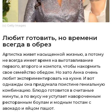
(c) Getty Images
Любит готовить, но времени
всегда в обрез
Артистка живет насыщенной жизнью, а потому
не всегда имеет время на выготавливание
первого, второго и компота, чтобы накормить
свое семейство обедом. Но зато Анна очень
любит экспериментировать на кухне. И вот
однажды она придумала поистине гениальную
комбинацию. Блюдо готовится в считаные
минуты, а по вкусу не уступает навороченным
ресторанным боулам и модным тостам с
авокадо и яйцом пашот.