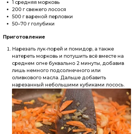
1 средняя морковь
200 г свежего лосося
500 г вареной перловки
50–70 г голубики
Приготовление
Нарезать лук-порей и помидор, а также
натереть морковь и потушить всё вместе на
среднем огне буквально 2 минуты, добавив
лишь немного подсолнечного или
оливкового масла. Дальше добавить
нарезанный небольшими кубиками лосось.