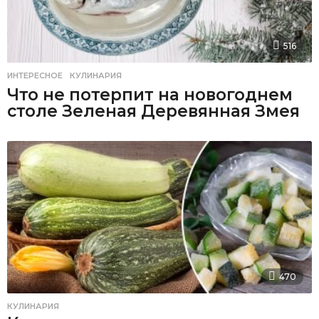
516
ИНТЕРЕСНОЕ
,
КУЛИНАРИЯ
Что не потерпит на новогоднем
столе Зеленая Деревянная Змея
470
КУЛИНАРИЯ