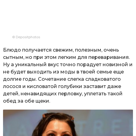
© Depositphotos
Блюдо получается свежим, полезным, очень
сытным, но при этом легким для переваривания.
Ну а уникальный вкус точно порадует новизной и
не будет выходить из моды в твоей семье еще
долгие годы. Сочетание слегка сладковатого
лосося и кисловатой голубики заставит даже
детей, ненавидящих перловку, уплетать такой
обед за обе щеки.