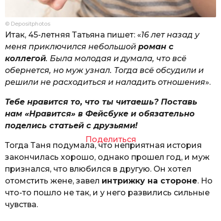
© Depositphotos
Итак, 45-летняя Татьяна пишет: «
16 лет назад у
меня приключился небольшой
роман с
коллегой
. Была молодая и думала, что всё
обернется, но муж узнал. Тогда всё обсудили и
решили не расходиться и наладить отношения
».
Тебе нравится то, что ты читаешь? Поставь
нам «Нравится» в Фейсбуке и обязательно
поделись статьей с друзьями!
Поделиться
Тогда Таня подумала, что неприятная история
закончилась хорошо, однако прошел год, и муж
признался, что влюбился в другую. Он хотел
отомстить жене, завел
интрижку на стороне
. Но
что-то пошло не так, и у него развились сильные
чувства.