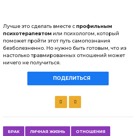
Лучше это сделать вместе с
профильным
психотерапевтом
или психологом, который
поможет пройти этот путь самопознания
безболезненно. Но нужно быть готовым, что из
настолько травмированных отношений может
ничего не получиться.
ПОДЕЛИТЬСЯ
P
o
s
t
P
,
,
,
БРАК
ЛИЧНАЯ ЖИЗНЬ
ОТНОШЕНИЯ