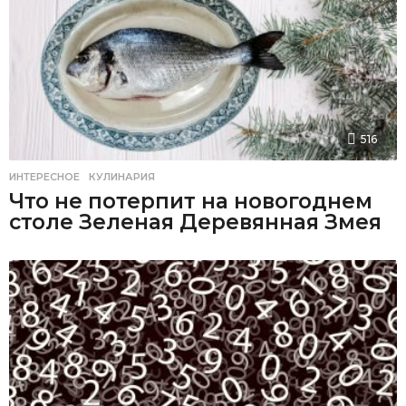
516
ИНТЕРЕСНОЕ
,
КУЛИНАРИЯ
Что не потерпит на новогоднем
столе Зеленая Деревянная Змея