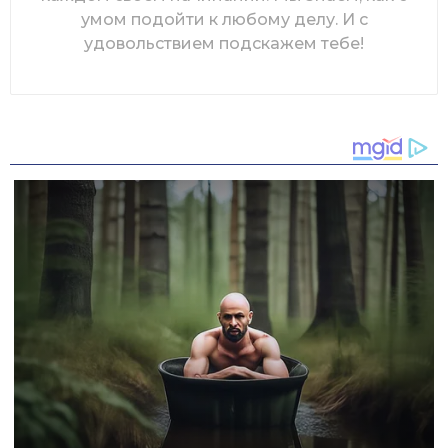
умом подойти к любому делу. И с
удовольствием подскажем тебе!