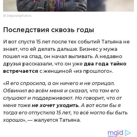
© Depositphotos
Последствия сквозь годы
И вот спустя 15 лет после тех событий Татьяна не
знает, что ей делать дальше. Бизнес у мужа
пошел на спад, он начал выпивать. А недавно
друзья рассказали, что он уже
два года тайно
встречается
с женщиной «из прошлого».
«
Я его спросила, а он ничего и не отрицал.
Обвинил во всём меня и сказал, что там его
слушают и поддерживают. Но говорит, что от
меня тоже
не хочет уходить
. А вот если бы я
тогда его отпустила 15 лет, то всё могло бы быть
хорошо
», — жалуется Татьяна.