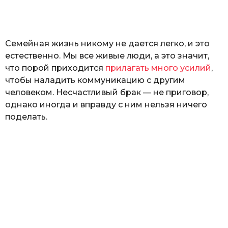
а
т
ь
Семейная жизнь никому не дается легко, и это
естественно. Мы все живые люди, а это значит,
что порой приходится
прилагать много усилий
,
чтобы наладить коммуникацию с другим
человеком. Несчастливый брак — не приговор,
однако иногда и вправду с ним нельзя ничего
поделать.