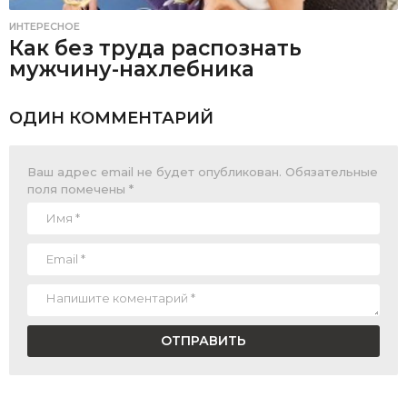
ИНТЕРЕСНОЕ
Как без труда распознать
мужчину-нахлебника
ОДИН КОММЕНТАРИЙ
Ваш адрес email не будет опубликован.
Обязательные
поля помечены
*