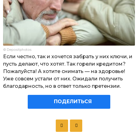
© Depositphotos
Если честно, так и хочется забрать у них ключи, и
пусть делают, что хотят. Так горели кредитом?
Пожалуйста! А хотите снимать — на здоровье!
Уже совсем устали от них. Ожидали получить
благодарность, но в ответ только претензии.
ПОДЕЛИТЬСЯ
P
o