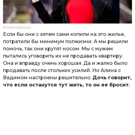
© Depositphotos
Если бы они с зятем сами копили на это жилье,
потратили бы минимум полжизни. А мы решили
помочь, так они крутят носом. Мы с мужем
пытались уговорить их не продавать квартиру.
Она и вправду очень хорошая. Да и жалко было
продавать после стольких усилий. Но Алина с
Вадимом настроены решительно.
Дочь говорит,
что если останутся тут жить, то он ее бросит.