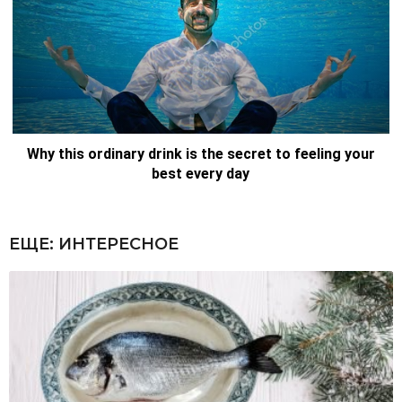
ЕЩЕ:
ИНТЕРЕСНОЕ