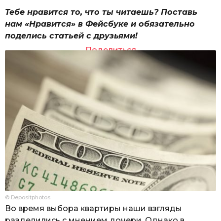
Тебе нравится то, что ты читаешь? Поставь
нам «Нравится» в Фейсбуке и обязательно
поделись статьей с друзьями!
Поделиться
© Depositphotos
Во время выбора квартиры наши взгляды
разделились с мнением дочери. Однако в