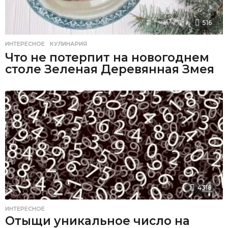
516
ИНТЕРЕСНОЕ
,
КУЛИНАРИЯ
Что не потерпит на новогоднем
столе Зеленая Деревянная Змея
4318
ИНТЕРЕСНОЕ
Отыщи уникальное число на