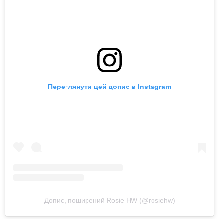
Переглянути цей допис в Instagram
Допис, поширений Rosie HW (@rosiehw)