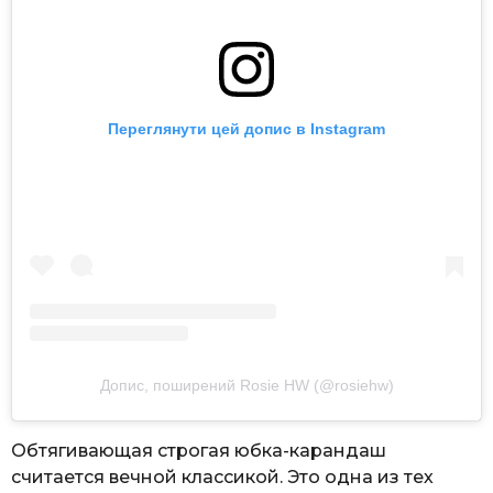
Переглянути цей допис в Instagram
Допис, поширений Rosie HW (@rosiehw)
Обтягивающая строгая юбка-карандаш
считается вечной классикой. Это одна из тех