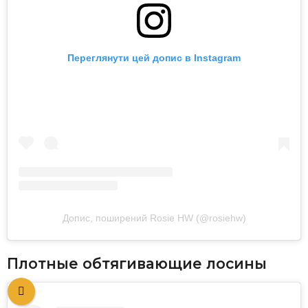
Переглянути цей допис в Instagram
Допис, поширений Rosie HW (@rosiehw)
Плотные обтягивающие лосины