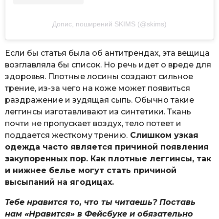
Допис, поширений SKIMS (@skims)
Если бы статья была об антитрендах, эта вещица
возглавляла бы список. Но речь идет о вреде для
здоровья. Плотные лосины создают сильное
трение, из-за чего на коже может появиться
раздражение и зудящая сыпь. Обычно такие
леггинсы изготавливают из синтетики. Ткань
почти не пропускает воздух, тело потеет и
поддается жесткому трению.
Слишком узкая
одежда часто является причиной появления
закупоренных пор. Как плотные леггинсы, так
и нижнее белье могут стать причиной
высыпаний на ягодицах.
Тебе нравится то, что ты читаешь? Поставь
нам «Нравится» в Фейсбуке и обязательно