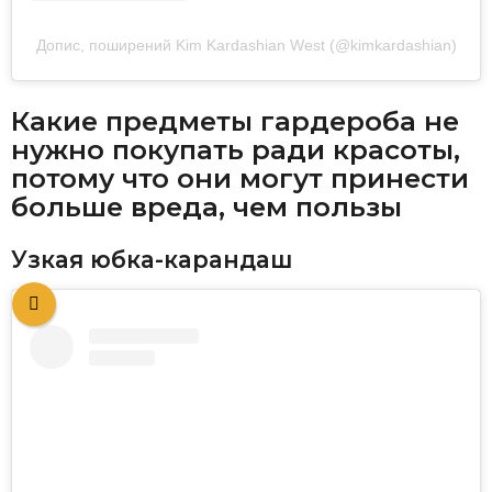
Допис, поширений Kim Kardashian West (@kimkardashian)
Какие предметы гардероба не
нужно покупать ради красоты,
потому что они могут принести
больше вреда, чем пользы
Узкая юбка-карандаш