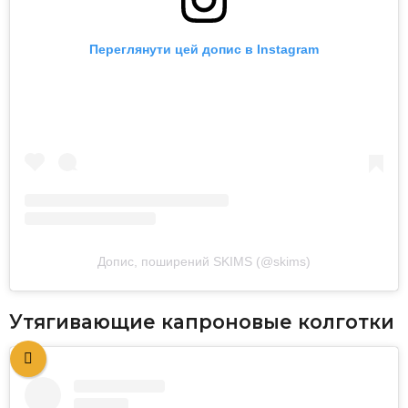
Переглянути цей допис в Instagram
Допис, поширений SKIMS (@skims)
Утягивающие капроновые колготки