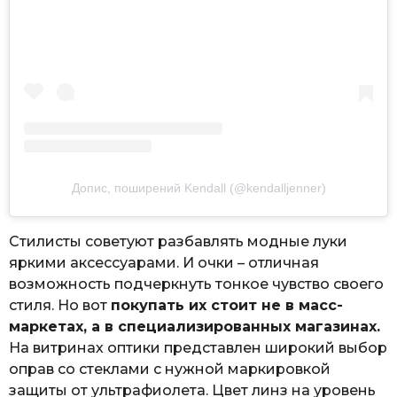
Допис, поширений Kendall (@kendalljenner)
Стилисты советуют разбавлять модные луки
яркими аксессуарами. И очки – отличная
возможность подчеркнуть тонкое чувство своего
стиля. Но вот
покупать их стоит не в масс-
маркетах, а в специализированных магазинах.
На витринах оптики представлен широкий выбор
оправ со стеклами с нужной маркировкой
защиты от ультрафиолета. Цвет линз на уровень