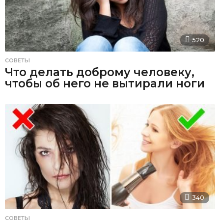
520
СОВЕТЫ
Что делать доброму человеку,
чтобы об него не вытирали ноги
340
СОВЕТЫ