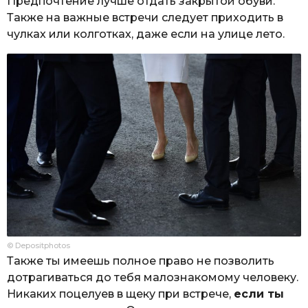
Предпочтение лучше отдать закрытой обуви.
Также на важные встречи следует приходить в
чулках или колготках, даже если на улице лето.
© Depositphotos
Также ты имеешь полное право не позволить
дотрагиваться до тебя малознакомому человеку.
Никаких поцелуев в щеку при встрече,
если ты