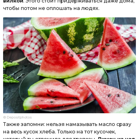
вилкой
. Этого стоит придерживаться даже дома,
чтобы потом не оплошать на людях.
© Depositphotos
Также запомни: нельзя намазывать масло сразу
на весь кусок хлеба. Только на тот кусочек,