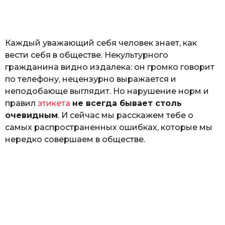
а
т
ь
Каждый уважающий себя человек знает, как
вести себя в обществе. Некультурного
гражданина видно издалека: он громко говорит
по телефону, нецензурно выражается и
неподобающе выглядит. Но нарушение норм и
правил
этикета
не всегда бывает столь
очевидным
. И сейчас мы расскажем тебе о
самых распространенных ошибках, которые мы
нередко совершаем в обществе.