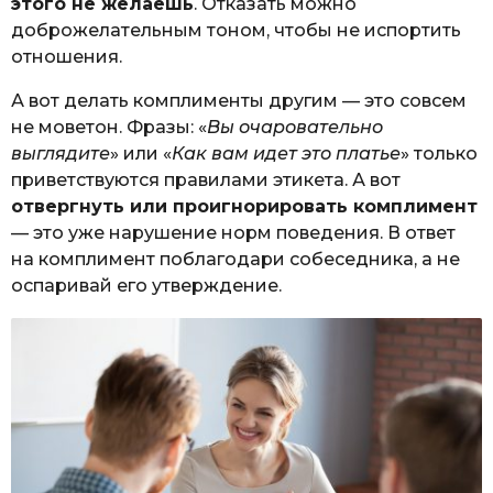
этого не желаешь
. Отказать можно
доброжелательным тоном, чтобы не испортить
отношения.
А вот делать комплименты другим — это совсем
не моветон. Фразы: «
Вы очаровательно
выглядите
» или «
Как вам идет это платье
» только
приветствуются правилами этикета. А вот
отвергнуть или проигнорировать комплимент
— это уже нарушение норм поведения. В ответ
на комплимент поблагодари собеседника, а не
оспаривай его утверждение.