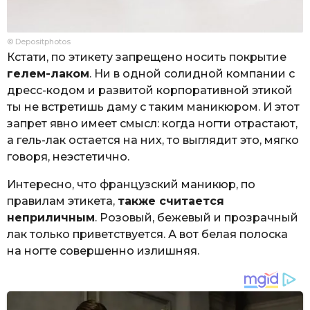
© Depositphotos
Кстати, по этикету запрещено носить покрытие
гелем-лаком
. Ни в одной солидной компании с
дресс-кодом и развитой корпоративной этикой
ты не встретишь даму с таким маникюром. И этот
запрет явно имеет смысл: когда ногти отрастают,
а гель-лак остается на них, то выглядит это, мягко
говоря, неэстетично.
Интересно, что французский маникюр, по
правилам этикета,
также считается
неприличным
. Розовый, бежевый и прозрачный
лак только приветствуется. А вот белая полоска
на ногте совершенно излишняя.