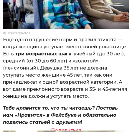
© Depositphotos
Еще одно нарушение норм и правил этикета —
когда женщина уступает место своей ровеснице.
Есть
три возрастных шага
: учебный (до 30 лет),
средний (от 30 до 60 лет) и «золотой»
(пенсионный). Девушка 35 лет не должна
уступать место женщине 45 лет, так как они
принадлежат к одной возрастной категории. А
вот даме преклонного возраста и 35- и 45-летняя
женщина должны уступать место.
Тебе нравится то, что ты читаешь? Поставь
нам «Нравится» в Фейсбуке и обязательно
поделись статьей с друзьями!
Поделиться