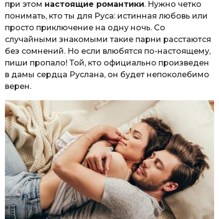
при этом
настоящие романтики
. Нужно четко
понимать, кто ты для Руса: истинная любовь или
просто приключение на одну ночь. Со
случайными знакомыми такие парни расстаются
без сомнений. Но если влюбятся по-настоящему,
пиши пропало! Той, кто официально произведен
в дамы сердца Руслана, он будет непоколебимо
верен.