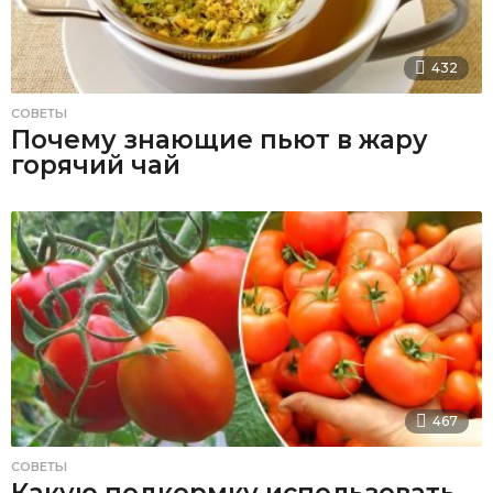
432
СОВЕТЫ
Почему знающие пьют в жару
горячий чай
467
СОВЕТЫ
Какую подкормку использовать,