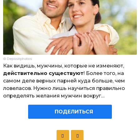
© Depositphotos
Как видишь, мужчины, которые не изменяют,
действительно существуют
! Более того, на
самом деле верных парней куда больше, чем
ловеласов. Нужно лишь научиться правильно
определять желания мужчин вокруг…
ПОДЕЛИТЬСЯ
P