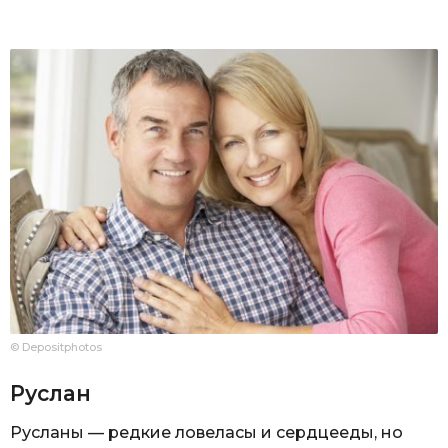
© Depositphotos
Руслан
Русланы — редкие ловеласы и сердцееды, но