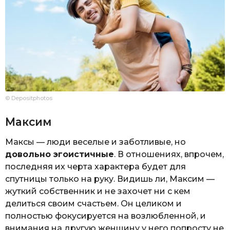
© Depositphotos
Максим
Максы — люди веселые и заботливые, но
довольно эгоистичные
. В отношениях, впрочем,
последняя их черта характера будет для
спутницы только на руку. Видишь ли, Максим —
жуткий собственник и не захочет ни с кем
делиться своим счастьем. Он целиком и
полностью фокусируется на возлюбленной, и
внимания на другую женщину у него попросту не