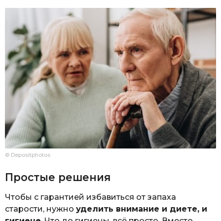
© Depositphotos
Простые решения
Чтобы с гарантией избавиться от запаха
старости, нужно
уделить внимание и диете, и
гигиене
. Что до гигиены, всё просто. Вместо