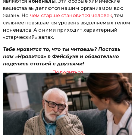
являются
ноненалы
. Эти особые химические
вещества выделяются нашим организмом всю
жизнь. Но
чем старше становится человек
, тем
сильнее повышается уровень выделяемых телом
ноненалов. А с ними приходит характерный
«старческий» запах.
Тебе нравится то, что ты читаешь? Поставь
нам «Нравится» в Фейсбуке и обязательно
поделись статьей с друзьями!
Поделиться