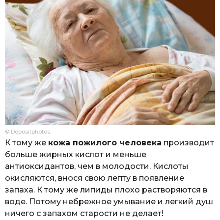
© Depositphotos
К тому же
кожа пожилого человека
производит
больше жирных кислот и меньше
антиоксидантов, чем в молодости. Кислоты
окисляются, внося свою лепту в появление
запаха. К тому же липиды плохо растворяются в
воде. Потому небрежное умывание и легкий душ
ничего с запахом старости не делает!