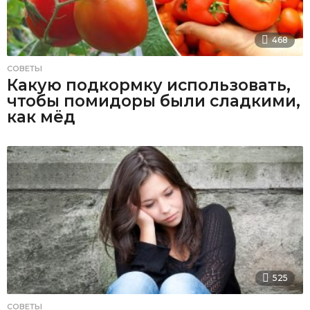
468
СОВЕТЫ
Какую подкормку использовать,
чтобы помидоры были сладкими,
как мёд
525
СОВЕТЫ