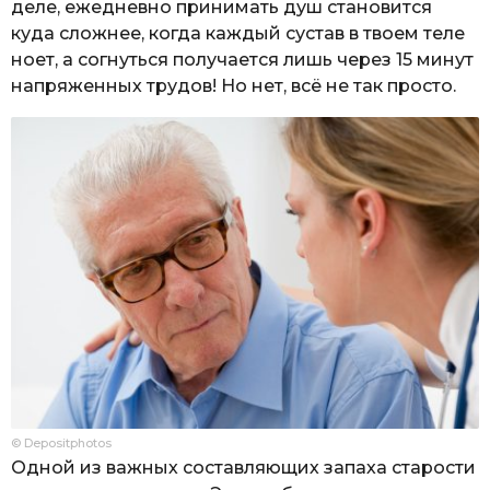
деле, ежедневно принимать душ становится
куда сложнее, когда каждый сустав в твоем теле
ноет, а согнуться получается лишь через 15 минут
напряженных трудов! Но нет, всё не так просто.
© Depositphotos
Одной из важных составляющих запаха старости