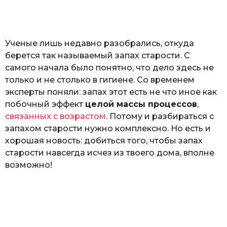
o
а
т
ь
Ученые лишь недавно разобрались, откуда
берется так называемый запах старости. С
самого начала было понятно, что дело здесь не
только и не столько в гигиене. Со временем
эксперты поняли: запах этот есть не что иное как
побочный эффект
целой массы процессов
,
связанных с возрастом
. Потому и разбираться с
запахом старости нужно комплексно. Но есть и
хорошая новость: добиться того, чтобы запах
старости навсегда исчез из твоего дома, вполне
возможно!