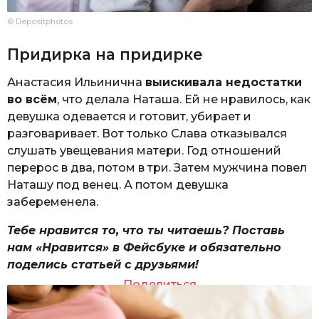
© Depositphotos
Придирка на придирке
Анастасия Ильинична
выискивала недостатки
во всём
, что делала Наташа. Ей не нравилось, как
девушка одевается и готовит, убирает и
разговаривает. Вот только Слава отказывался
слушать увещевания матери. Год отношений
перерос в два, потом в три. Затем мужчина повел
Наташу под венец. А потом девушка
забеременела.
Тебе нравится то, что ты читаешь? Поставь
нам «Нравится» в Фейсбуке и обязательно
поделись статьей с друзьями!
Поделиться