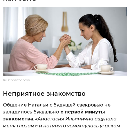
© Depositphotos
Неприятное знакомство
Общение Натальи с будущей свекровью не
заладилось буквально
с первой минуты
знакомства
.
«Анастасия Ильинична ощупала
меня глазами и натянуто усмехнулась уголком