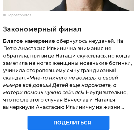
© Depositphotos
Закономерный финал
Благое намерение
обернулось неудачей. На
Петю Анастасия Ильинична внимания не
обратила, при виде Наташи скуксилась, но когда
заметила на ногах женщины новенькие ботинки,
учинила оторопевшему сыну грандиозный
скандал.
«Мне-то ничего не возишь, а своей
мымре всё даешь! Детей еще нарожаете, а
матери помочь нужно сейчас!»
Неудивительно,
что после этого случая Вячеслав и Наталья
вычеркнули Анастасию Ильиничну из жизни…
ПОДЕЛИТЬСЯ