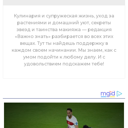
Кулинария и супружеская жизнь, уход за
растениями и домашний уют, секреты
звезд и таинства макияжа — редакция
«Важно знать» разбирается во всех этих
вещах. Тут ты найдешь поддержку в
каждом своем начинании. Мы знаем, как с
умом подойти к любому делу. И с
удовольствием подскажем тебе!