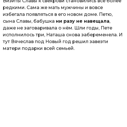
Визиты Славы к свекрови становились всё более
редкими. Сама же мать мужчины и вовсе
избегала появляться в его новом доме. Петю,
сына Славы, бабушка
ни разу не навещала
,
даже не заговаривала о нём. Шли годы, Пете
исполнилось три, Наташа снова забеременела. И
тут Вячеслав под Новый год решил завезти
матери подарки всей семьей.