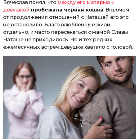
Вячеслав понял, что
между его матерью и
девушкой
пробежала черная кошка
. Впрочем,
от продолжения отношений с Наташей его это
не остановило. Благо влюбленные жили
отдельно, и часто пересекаться с мамой Славы
Наташе не приходилось. Но и тех редких
ежемесячных встреч девушке хватало с головой.