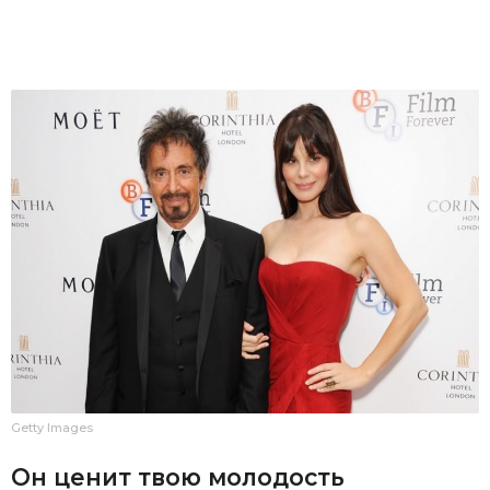
Getty Images
Он ценит твою молодость