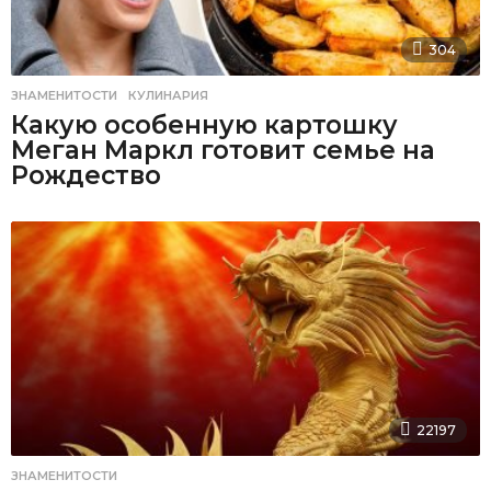
304
ЗНАМЕНИТОСТИ
,
КУЛИНАРИЯ
Какую особенную картошку
Меган Маркл готовит семье на
Рождество
22197
ЗНАМЕНИТОСТИ