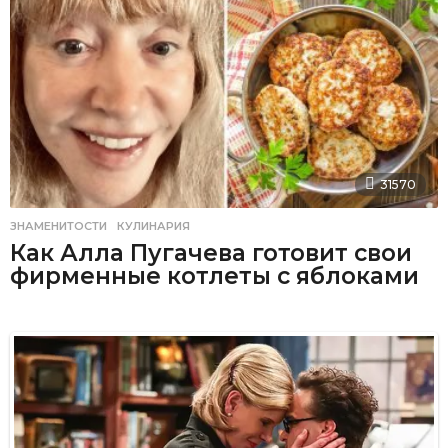
31570
ЗНАМЕНИТОСТИ
,
КУЛИНАРИЯ
Как Алла Пугачева готовит свои
фирменные котлеты с яблоками