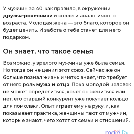
У мужчин за 40, как правило, в окружении
друзья-ровесники
и коллеги аналогичного
возраста. Молодая жена — это благо, которое он
будет ценить. И забота о тебе станет для него
подарком.
Он знает, что такое семья
Возможно, у зрелого мужчины уже была семья.
Но тогда он не ценил этот союз. Сейчас же он
больше познал жизнь и четко знает, что требует
от него роль
мужа и отца
. Пока молодой человек
не может определиться, хочет он жениться или
нет, его старший конкурент уже покупает кольцо
для помолвки. Опыт играет ему на руку, и, как
показывает практика, женщины тают от мужчин,
которые знают, чего хотят от семьи и отношений.