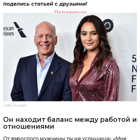
поделись статьей с друзьями!
Поделиться
Getty Images
Он находит баланс между работой и
отношениями
От взрослого мужчины ты не услышишь:
«Мне