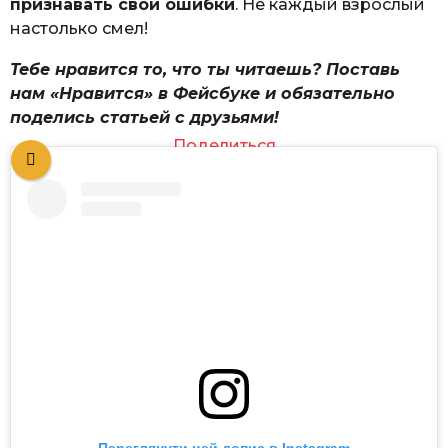
признавать свои ошибки
. Не каждый взрослый
настолько смел!
Тебе нравится то, что ты читаешь? Поставь
нам «Нравится» в Фейсбуке и обязательно
поделись статьей с друзьями!
Поделиться
Переглянути цей допис в Instagram