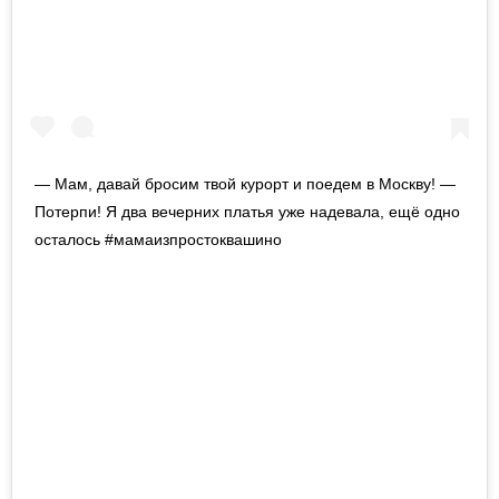
— Мам, давай бросим твой курорт и поедем в Москву! —
Потерпи! Я два вечерних платья уже надевала, ещё одно
осталось #мамаизпростоквашино