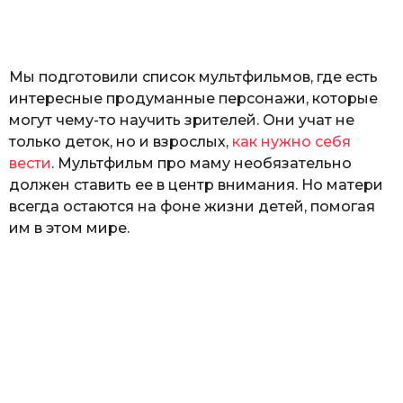
а
т
ь
Мы подготовили список мультфильмов, где есть
интересные продуманные персонажи, которые
могут чему-то научить зрителей. Они учат не
только деток, но и взрослых,
как нужно себя
вести
. Мультфильм про маму необязательно
должен ставить ее в центр внимания. Но матери
всегда остаются на фоне жизни детей, помогая
им в этом мире.