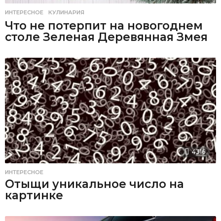
ИНТЕРЕСНОЕ
,
КУЛИНАРИЯ
Что не потерпит на новогоднем
столе Зеленая Деревянная Змея
4316
ИНТЕРЕСНОЕ
Отыщи уникальное число на
картинке