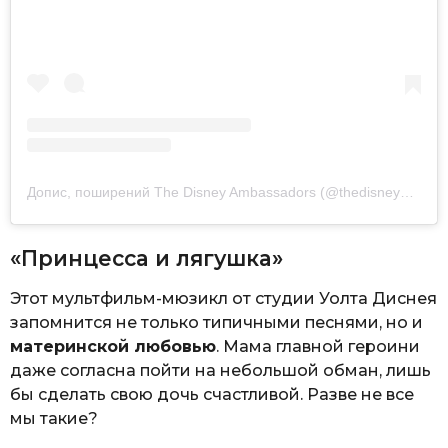
Допис, поширений The Disney Ambassadors (@thedisneyambassadors)
«Принцесса и лягушка»
Этот мультфильм-мюзикл от студии Уолта Диснея
запомнится не только типичными песнями, но и
материнской любовью
. Мама главной героини
даже согласна пойти на небольшой обман, лишь
бы сделать свою дочь счастливой. Разве не все
мы такие?