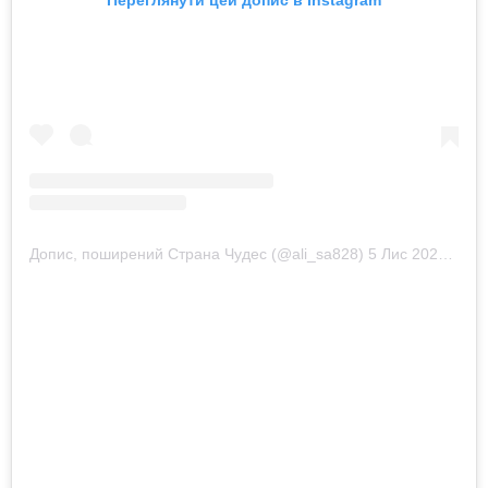
Допис, поширений Страна Чудес (@ali_sa828)
5 Лис 2020 р. о 8:19 PST