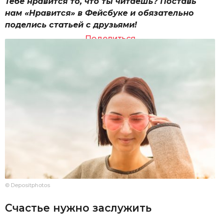
Тебе нравится то, что ты читаешь? Поставь
нам «Нравится» в Фейсбуке и обязательно
поделись статьей с друзьями!
Поделиться
© Depositphotos
Счастье нужно заслужить