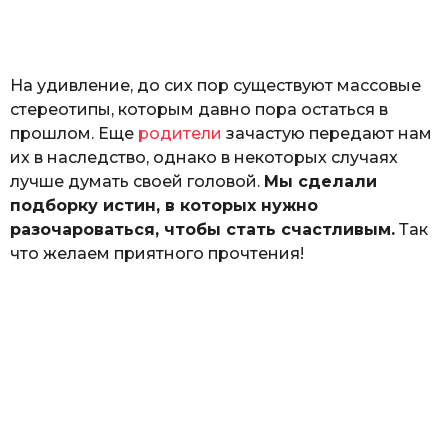
а
т
ь
На удивление, до сих пор существуют массовые
стереотипы, которым давно пора остаться в
прошлом. Еще
родители
зачастую передают нам
их в наследство, однако в некоторых случаях
лучше думать своей головой.
Мы сделали
подборку истин, в которых нужно
разочароваться, чтобы стать счастливым.
Так
что желаем приятного прочтения!