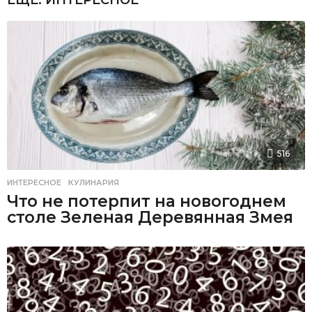
ЕЩЕ:
ИНТЕРЕСНОЕ
516
ИНТЕРЕСНОЕ
,
КУЛИНАРИЯ
Что не потерпит на новогоднем
столе Зеленая Деревянная Змея