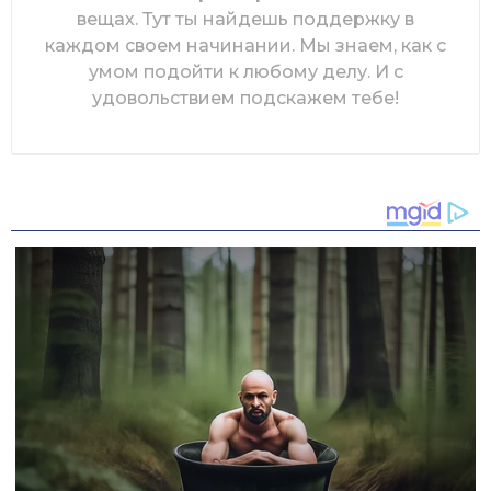
вещах. Тут ты найдешь поддержку в
каждом своем начинании. Мы знаем, как с
умом подойти к любому делу. И с
удовольствием подскажем тебе!