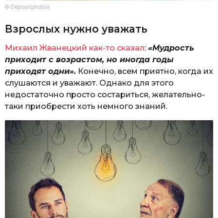
© Depositphotos
Взрослых нужно уважать
Михаил Жванецкий как-то сказал
:
«Мудрость
приходит с возрастом, но иногда годы
приходят одни».
Конечно, всем приятно, когда их
слушаются и уважают. Однако для этого
недостаточно просто состариться, желательно-
таки приобрести хоть немного знаний.