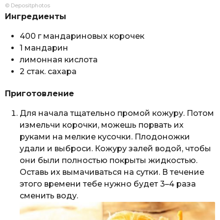
© Depositphotos
Ингредиенты
400 г мандариновых корочек
1 мандарин
лимонная кислота
2 стак. сахара
Приготовление
Для начала тщательно промой кожуру. Потом
измельчи корочки, можешь порвать их
руками на мелкие кусочки. Плодоножки
удали и выброси. Кожуру залей водой, чтобы
они были полностью покрыты жидкостью.
Оставь их вымачиваться на сутки. В течение
этого времени тебе нужно будет 3–4 раза
сменить воду.