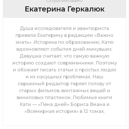
Опубликовано
Екатерина Геркалюк
Душа исследователя и авантюриста
привела Екатерину в редакцию «Важно
знать». Историка по образованию, Катю
вдохновляют события дней минувших.
Девушка считает, что самую важную
историю создают современники. Поэтому
и обожает писать статьи о простых людях
и их насущных проблемах. Наш
серьезный редактор теряет голову от
старых фильмов, винтажных вещей и
виниловых пластинок. Любимые книги
Кати — «Пена дней» Бориса Виана и
«Всемирная история» в 12 томах.