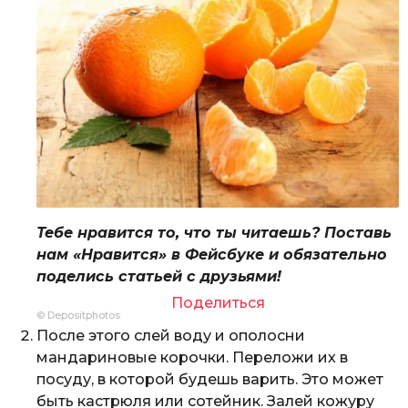
Тебе нравится то, что ты читаешь? Поставь
нам «Нравится» в Фейсбуке и обязательно
поделись статьей с друзьями!
Поделиться
© Depositphotos
После этого слей воду и ополосни
мандариновые корочки. Переложи их в
посуду, в которой будешь варить. Это может
быть кастрюля или сотейник. Залей кожуру