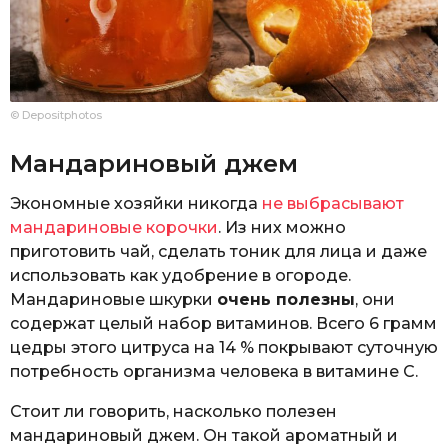
© Depositphotos
Мандариновый джем
Экономные хозяйки никогда
не выбрасывают
мандариновые корочки
. Из них можно
приготовить чай, сделать тоник для лица и даже
использовать как удобрение в огороде.
Мандариновые шкурки
очень полезны
, они
содержат целый набор витаминов. Всего 6 грамм
цедры этого цитруса на 14 % покрывают суточную
потребность организма человека в витамине С.
Стоит ли говорить, насколько полезен
мандариновый джем. Он такой ароматный и