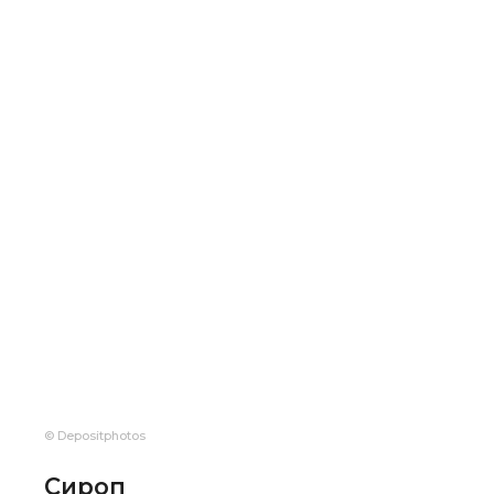
© Depositphotos
Сироп