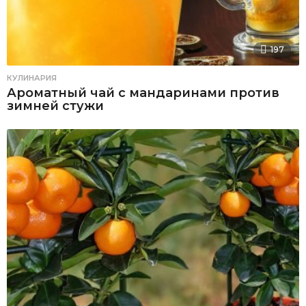
197
КУЛИНАРИЯ
Ароматный чай с мандаринами против
зимней стужи