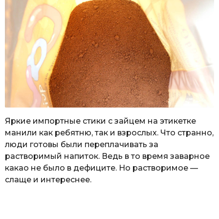
Яркие импортные стики с зайцем на этикетке
манили как ребятню, так и взрослых. Что странно,
люди готовы были переплачивать за
растворимый напиток. Ведь в то время заварное
какао не было в дефиците. Но растворимое —
слаще и интереснее.