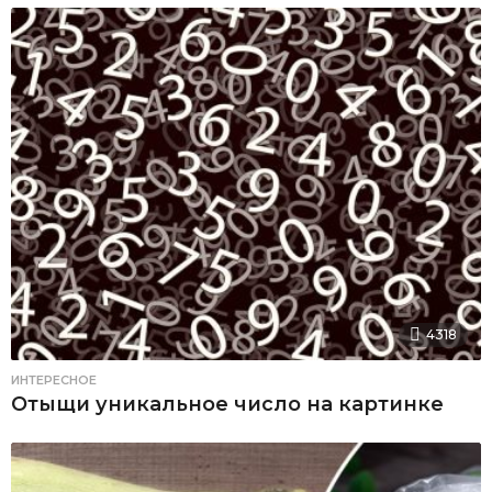
4318
ИНТЕРЕСНОЕ
Отыщи уникальное число на картинке