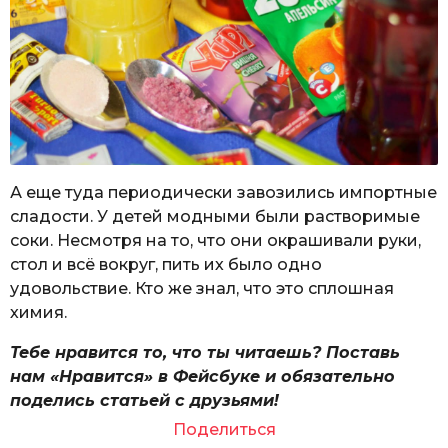
А еще туда периодически завозились импортные
сладости. У детей модными были растворимые
соки. Несмотря на то, что они окрашивали руки,
стол и всё вокруг, пить их было одно
удовольствие. Кто же знал, что это сплошная
химия.
Тебе нравится то, что ты читаешь? Поставь
нам «Нравится» в Фейсбуке и обязательно
поделись статьей с друзьями!
Поделиться