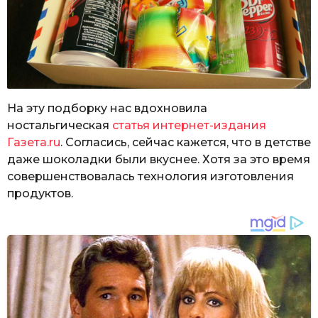
На эту подборку нас вдохновила
ностальгическая
статья интернет-издания
Газета.ru
. Согласись, сейчас кажется, что в детстве
даже шоколадки были вкуснее. Хотя за это время
совершенствовалась технология изготовления
продуктов.