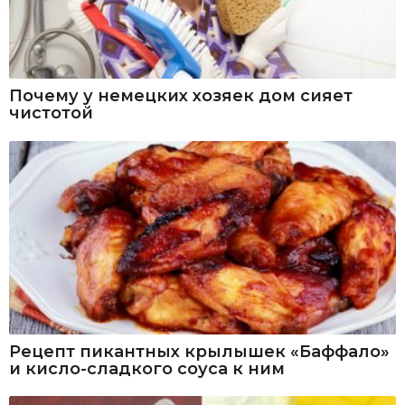
Почему у немецких хозяек дом сияет
чистотой
Рецепт пикантных крылышек «Баффало»
и кисло-сладкого соуса к ним