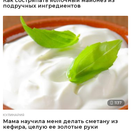
Как состряпать яблочный майонез из
подручных ингредиентов
1137
КУЛИНАРИЯ
Мама научила меня делать сметану из
кефира, целую ее золотые руки