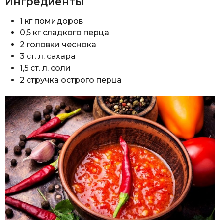
Ингредиенты
1 кг помидоров
0,5 кг сладкого перца
2 головки чеснока
3 ст. л. сахара
1,5 ст. л. соли
2 стручка острого перца