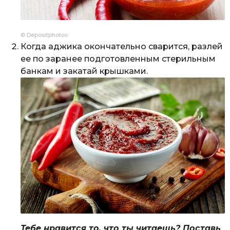
© Depositphotos
Когда аджика окончательно сварится, разлей
ее по заранее подготовленным стерильным
банкам и закатай крышками.
Тебе нравится то, что ты читаешь? Поставь