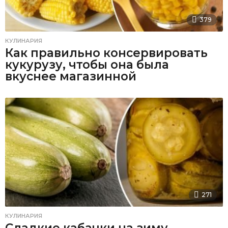
379
КУЛИНАРИЯ
Как правильно консервировать
кукурузу, чтобы она была
вкуснее магазинной
271
КУЛИНАРИЯ
Сладкие кабачки на зиму,