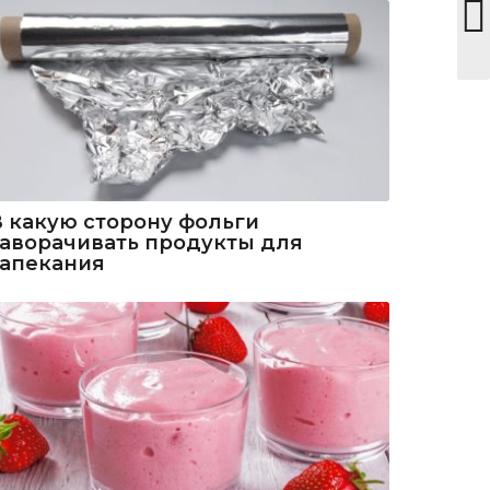
В какую сторону фольги
заворачивать продукты для
запекания