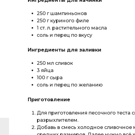
Ингредиенты для начинки
250 г шампиньонов
250 г куриного филе
1 ст. л. растительного масла
соль и перец по вкусу
Ингредиенты для заливки
250 мл сливок
3 яйца
100 г сыра
соль и перец по желанию
Приготовление
Для приготовления песочного теста 
разрыхлителем.
Добавь в смесь холодное сливочное 
средних размеров. Далее нужно всё