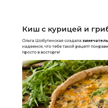
Киш с курицей и гри
Ольга Шобутинская создала
замечатель
надеемся, что тебе такой рецепт понрави
просто в восторге!