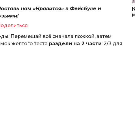
Поставь нам «Нравится» в Фейсбуке и
узьями!
оделиться
оды. Перемешай всё сначала ложкой, затем
омок желтого теста
раздели на 2 части
: 2/3 для