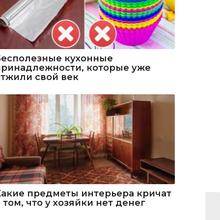
Бесполезные кухонные
принадлежности, которые уже
отжили свой век
Какие предметы интерьера кричат
 том, что у хозяйки нет денег