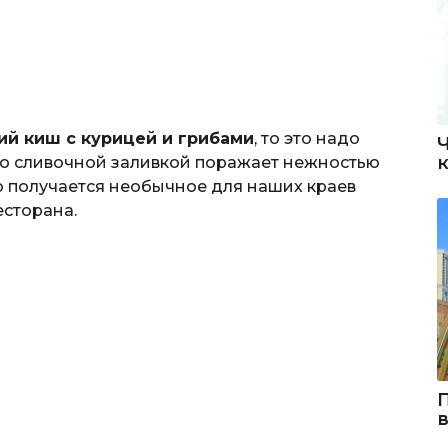
ий киш с курицей и грибами
, то это надо
 со сливочной заливкой поражает нежностью
то получается необычное для наших краев
есторана.