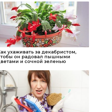
Как ухаживать за декабристом,
чтобы он радовал пышными
цветами и сочной зеленью