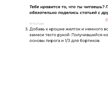
Тебе нравится то, что ты читаешь? 
обязательно поделись статьей с др
П
© YouTube
Добавь к крошке желток и немного в
замеси тесто рукой. Получившийся к
основы пирога и 1/3 для бортиков.