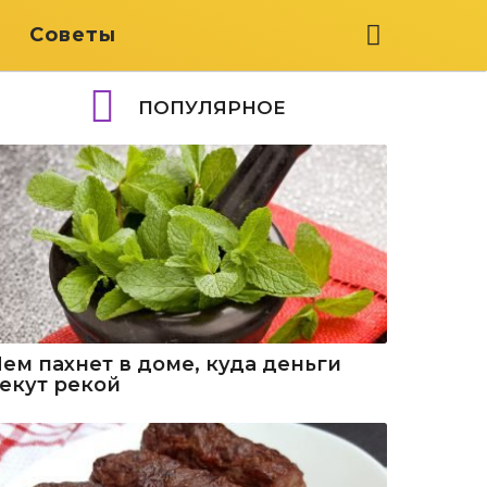
я
Советы
ПОПУЛЯРНОЕ
Чем пахнет в доме, куда деньги
текут рекой