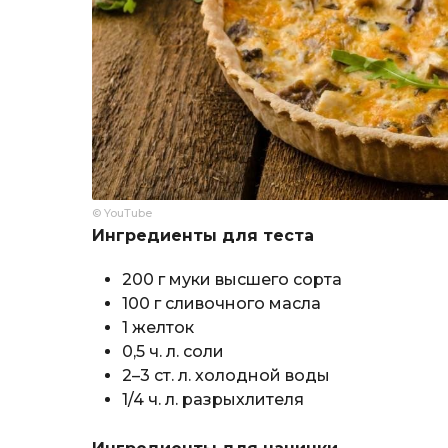
© YouTube
Ингредиенты для теста
200 г муки высшего сорта
100 г сливочного масла
1 желток
0,5 ч. л. соли
2–3 ст. л. холодной воды
1/4 ч. л. разрыхлителя