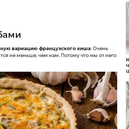
бами
ную вариацию французского киша
. Очень
тся не меньше, чем нам. Потому что мы от него