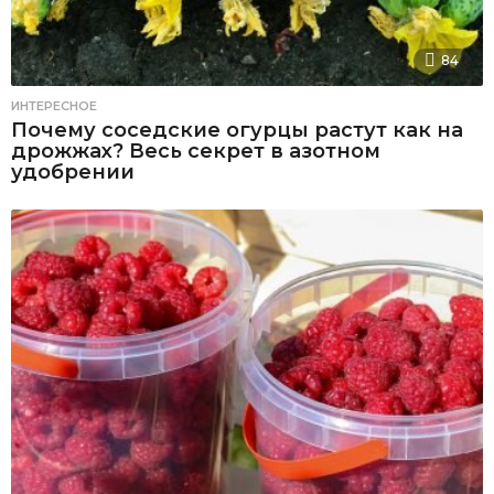
84
ИНТЕРЕСНОЕ
Почему соседские огурцы растут как на
дрожжах? Весь секрет в азотном
удобрении