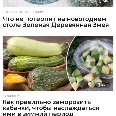
516
ИНТЕРЕСНОЕ
,
КУЛИНАРИЯ
Что не потерпит на новогоднем
столе Зеленая Деревянная Змея
470
КУЛИНАРИЯ
Как правильно заморозить
кабачки, чтобы наслаждаться
ими в зимний период