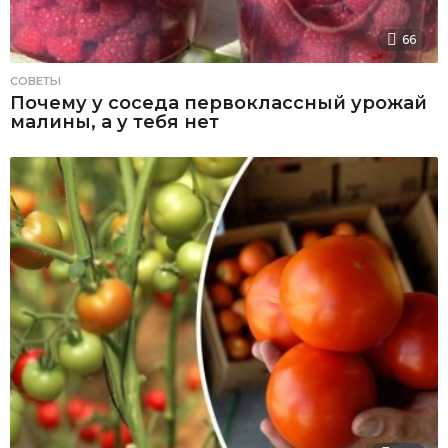
66
СОВЕТЫ
Почему у соседа первоклассный урожай
малины, а у тебя нет