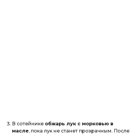
В сотейнике
обжарь лук с морковью в
масле
, пока лук не станет прозрачным. После