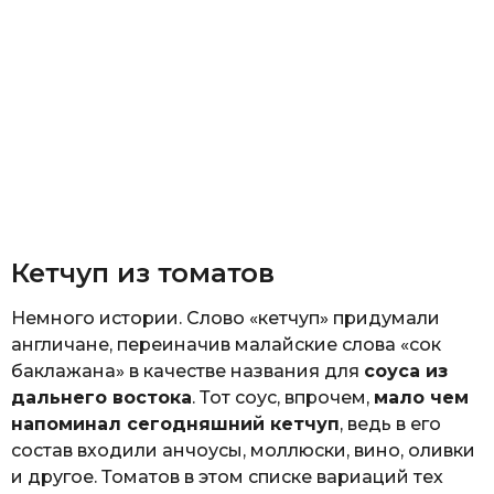
Кетчуп из томатов
Немного истории. Слово «кетчуп» придумали
англичане, переиначив малайские слова «сок
баклажана» в качестве названия для
соуса из
дальнего востока
. Тот соус, впрочем,
мало чем
напоминал сегодняшний кетчуп
, ведь в его
состав входили анчоусы, моллюски, вино, оливки
и другое. Томатов в этом списке вариаций тех