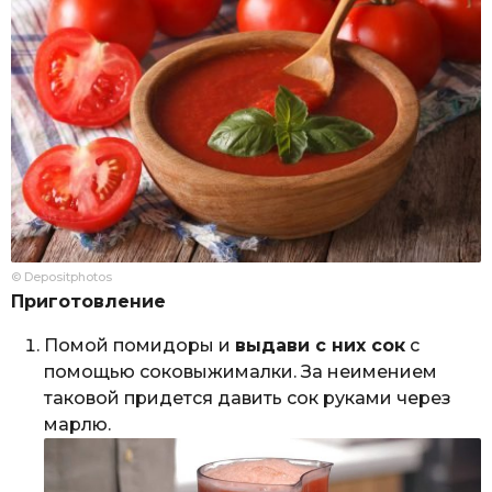
© Depositphotos
Приготовление
Помой помидоры и
выдави с них сок
с
помощью соковыжималки. За неимением
таковой придется давить сок руками через
марлю.