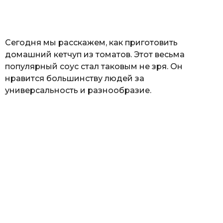
а
т
ь
Сегодня мы расскажем, как приготовить
домашний кетчуп из томатов. Этот весьма
популярный соус стал таковым не зря. Он
нравится большинству людей за
универсальность и разнообразие.