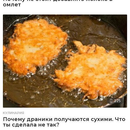
омлет
225
КУЛИНАРИЯ
Почему драники получаются сухими. Что
ты сделала не так?