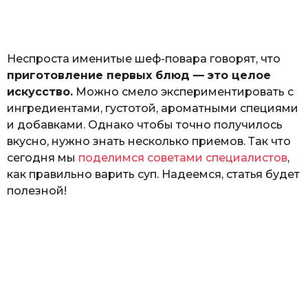
а
т
ь
Неспроста именитые шеф-повара говорят, что
приготовление первых блюд — это целое
искусство.
Можно смело экспериментировать с
ингредиентами, густотой, ароматными специями
и добавками. Однако чтобы точно получилось
вкусно, нужно знать несколько приемов. Так что
сегодня мы
поделимся советами специалистов
,
как правильно варить суп. Надеемся, статья будет
полезной!