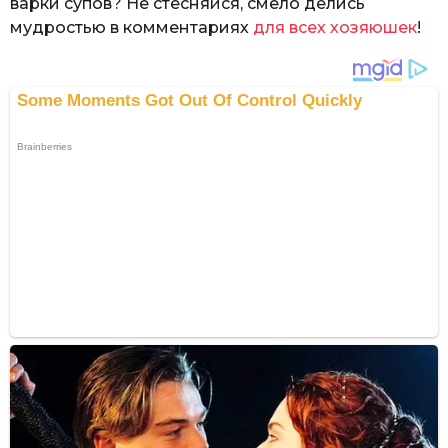
варки супов? Не стесняйся, смело делись
мудростью в комментариях
для всех хозяюшек
!