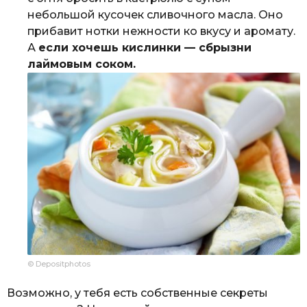
небольшой кусочек сливочного масла. Оно
прибавит нотки нежности ко вкусу и аромату.
А
если хочешь кислинки — сбрызни
лаймовым соком.
© Depositphotos
Возможно, у тебя есть собственные секреты