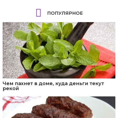
ПОПУЛЯРНОЕ
Чем пахнет в доме, куда деньги текут
рекой