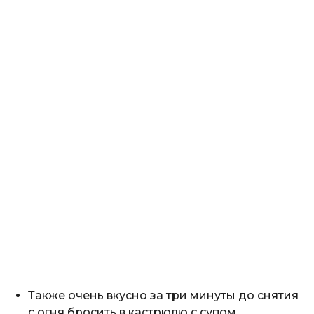
Также очень вкусно за три минуты до снятия
с огня бросить в кастрюлю с супом