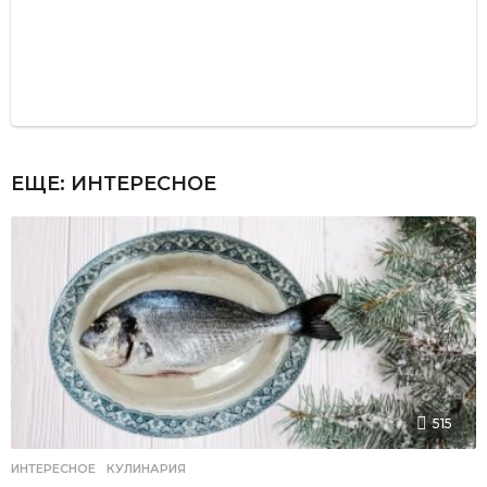
ЕЩЕ:
ИНТЕРЕСНОЕ
515
ИНТЕРЕСНОЕ
,
КУЛИНАРИЯ