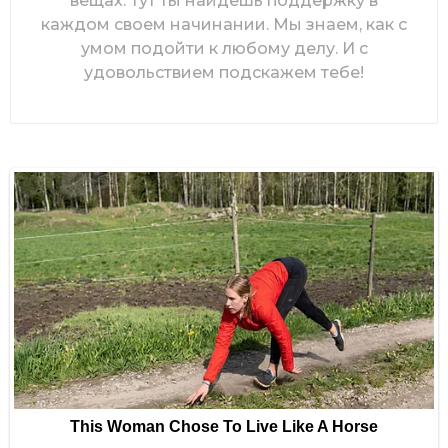
вещах. Тут ты найдешь поддержку в
каждом своем начинании. Мы знаем, как с
умом подойти к любому делу. И с
удовольствием подскажем тебе!