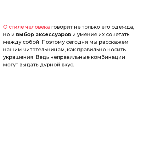
а
т
ь
О стиле человека
говорит не только его одежда,
но и
выбор аксессуаров
и умение их сочетать
между собой. Поэтому сегодня мы расскажем
нашим читательницам, как правильно носить
украшения. Ведь неправильные комбинации
могут выдать дурной вкус.