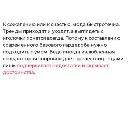
а
т
ь
К сожалению или к счастью, мода быстротечна.
Тренды приходят и уходят, а выглядеть с
иголочки хочется всегда. Потому к составлению
современного базового гардероба нужно
подходить с умом. Ведь иногда излюбленная
вещь, которая сопровождает прелестниц годами,
лишь
подчеркивает недостатки и скрывает
достоинства
.