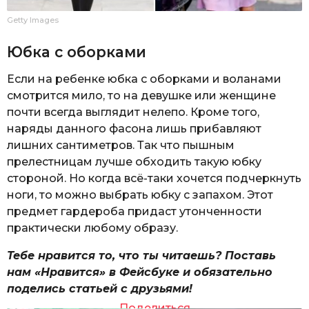
Getty Images
Юбка с оборками
Если на ребенке юбка с оборками и воланами
смотрится мило, то на девушке или женщине
почти всегда выглядит нелепо. Кроме того,
наряды данного фасона лишь прибавляют
лишних сантиметров. Так что пышным
прелестницам лучше обходить такую юбку
стороной. Но когда всё-таки хочется подчеркнуть
ноги, то можно выбрать юбку с запахом. Этот
предмет гардероба придаст утонченности
практически любому образу.
Тебе нравится то, что ты читаешь? Поставь
нам «Нравится» в Фейсбуке и обязательно
поделись статьей с друзьями!
Поделиться