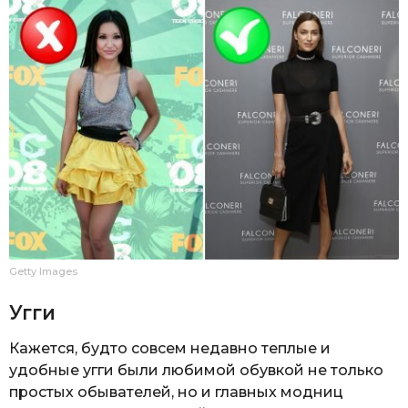
Getty Images
Угги
Кажется, будто совсем недавно теплые и
удобные угги были любимой обувкой не только
простых обывателей, но и главных модниц