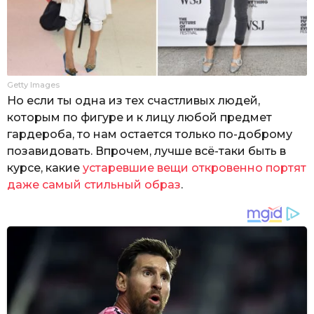
Getty Images
Но если ты одна из тех счастливых людей,
которым по фигуре и к лицу любой предмет
гардероба, то нам остается только по-доброму
позавидовать. Впрочем, лучше всё-таки быть в
курсе, какие
устаревшие вещи откровенно портят
даже самый стильный образ
.