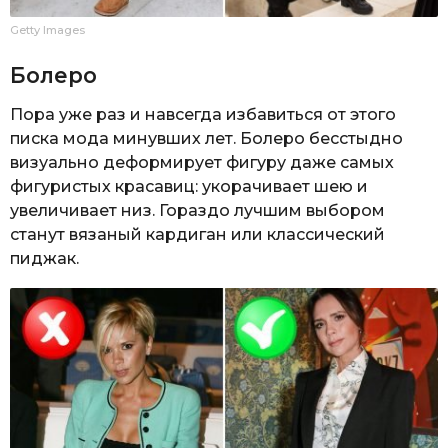
Getty Images
Болеро
Пора уже раз и навсегда избавиться от этого
писка мода минувших лет. Болеро бесстыдно
визуально деформирует фигуру даже самых
фигуристых красавиц: укорачивает шею и
увеличивает низ. Гораздо лучшим выбором
станут вязаный кардиган или классический
пиджак.