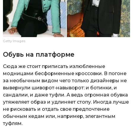
Getty Images
Обувь на платформе
Сюда же стоит приписать излюбленные
модницами бесформенные кроссовки. В погоне
за необычным видом чего только дизайнеры не
вывернули шиворот-навыворот: и ботинки, и
сандалии, и даже туфли. А ведь огромная обувка
утяжеляет образ и удлиняет стопу. Иногда лучше
не рисковать и отдать свое предпочтение
обычным кедам или, например, элегантным
туфлям.