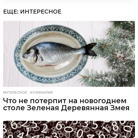
ЕЩЕ:
ИНТЕРЕСНОЕ
514
ИНТЕРЕСНОЕ
,
КУЛИНАРИЯ
Что не потерпит на новогоднем
столе Зеленая Деревянная Змея