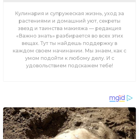
Кулинария и супружеская жизнь, уход за
растениями и домашний уют, секреты
звезд и таинства макияжа — редакция
«Важно знать» разбирается во всех этих
вещах. Тут ты найдешь поддержку в
каждом своем начинании. Мы знаем, как с
умом подойти к любому делу. И с
удовольствием подскажем тебе!