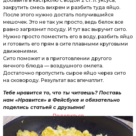
добавить в кастрюлю с водой 2 ст. л. уксуса,
закрутить смесь вихрем и разбить туда яйцо.
После этого нужно достать получившийся
мешочек. Это не так уж просто, ведь белок все
равно загрязнит посуду. И тут вас выручит сито.
Нужно просто поместить его в воду, разбить яйцо
и готовить его прям в сите плавными круговыми
движениями.
Сито поможет и в приготовлении другого
яичного блюда — воздушного омлета.
Достаточно пропустить сырое яйцо через сито
на сковороду. Результат вас впечатлит.
Тебе нравится то, что ты читаешь? Поставь
нам «Нравится» в Фейсбуке и обязательно
поделись статьей с друзьями!
Поделиться