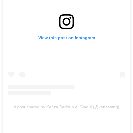
View this post on Instagram
A post shared by Kenza Sadoun el Glaoui (@kenzasmg)