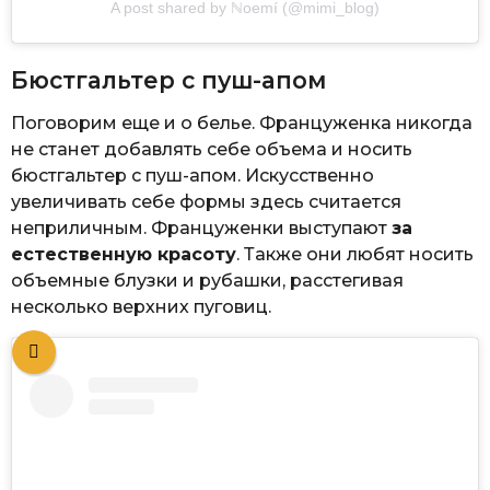
A post shared by ℕoemí (@mimi_blog)
Бюстгальтер с пуш-апом
Поговорим еще и о белье. Француженка никогда
не станет добавлять себе объема и носить
бюстгальтер с пуш-апом. Искусственно
увеличивать себе формы здесь считается
неприличным. Француженки выступают
за
естественную красоту
. Также они любят носить
объемные блузки и рубашки, расстегивая
несколько верхних пуговиц.