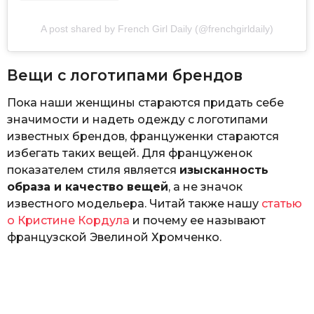
A post shared by French Girl Daily (@frenchgirldaily)
Вещи с логотипами брендов
Пока наши женщины стараются придать себе
значимости и надеть одежду с логотипами
известных брендов, француженки стараются
избегать таких вещей. Для француженок
показателем стиля является
изысканность
образа и качество вещей
, а не значок
известного модельера. Читай также нашу
статью
о Кристине Кордула
и почему ее называют
французской Эвелиной Хромченко.