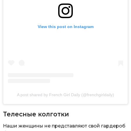
View this post on Instagram
A post shared by French Girl Daily (@frenchgirldaily)
Телесные колготки
Наши женщины не представляют свой гардероб