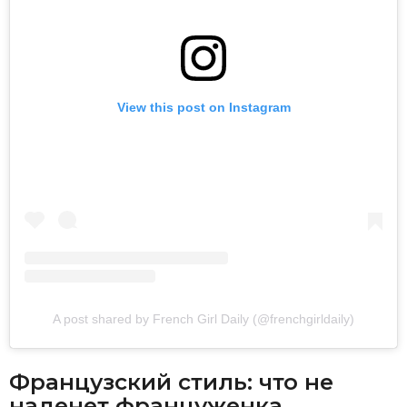
View this post on Instagram
A post shared by French Girl Daily (@frenchgirldaily)
Французский стиль: что не
наденет француженка