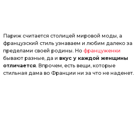
з
н
а
т
ь
Париж считается столицей мировой моды, а
французский стиль узнаваем и любим далеко за
пределами своей родины. Но
француженки
бывают разные, да и
вкус у каждой женщины
отличается
. Впрочем, есть вещи, которые
стильная дама во Франции ни за что не наденет.