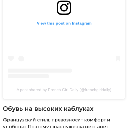
View this post on Instagram
A post shared by French Girl Daily (@frenchgirldaily)
Обувь на высоких каблуках
Французский стиль превозносит комфорт и
удобство. Поэтому француженка не станет