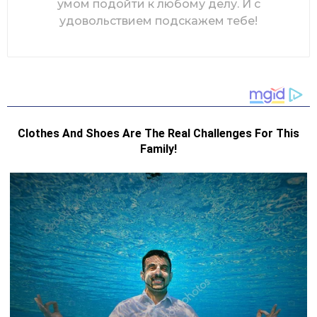
умом подойти к любому делу. И с
удовольствием подскажем тебе!