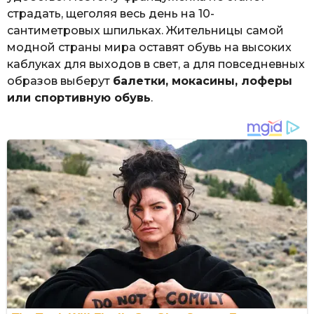
страдать, щеголяя весь день на 10-
сантиметровых шпильках. Жительницы самой
модной страны мира оставят обувь на высоких
каблуках для выходов в свет, а для повседневных
образов выберут
балетки, мокасины, лоферы
или спортивную обувь
.