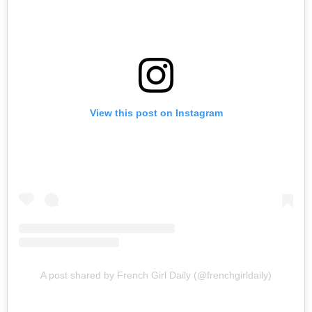
View this post on Instagram
A post shared by French Girl Daily (@frenchgirldaily)