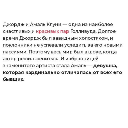
а
т
ь
Джордж и Амаль Клуни — одна из наиболее
счастливых и
красивых пар
Голливуда. Долгое
время Джордж был завидным холостяком, и
поклонники не успевали уследить за его новыми
пассиями. Поэтому весь мир был в шоке, когда
актер решил жениться. И избранницей
знаменитого артиста стала Амаль —
девушка,
которая кардинально отличалась от всех его
бывших.