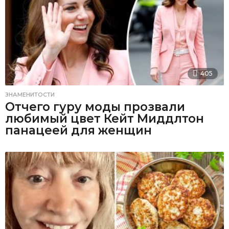
405
ЗНАМЕНИТОСТИ
Отчего гуру моды прозвали
любимый цвет Кейт Миддлтон
панацеей для женщин