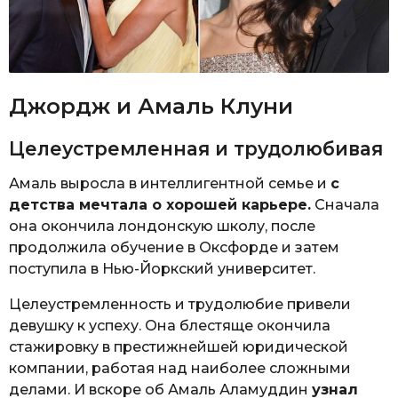
Джордж и Амаль Клуни
Целеустремленная и трудолюбивая
Амаль выросла в интеллигентной семье и
с
детства мечтала о хорошей карьере.
Сначала
она окончила лондонскую школу, после
продолжила обучение в Оксфорде и затем
поступила в Нью-Йоркский университет.
Целеустремленность и трудолюбие привели
девушку к успеху. Она блестяще окончила
стажировку в престижнейшей юридической
компании, работая над наиболее сложными
делами. И вскоре об Амаль Аламуддин
узнал