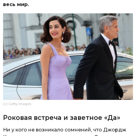
весь мир.
(c) Getty Images
Роковая встреча и заветное «Да»
Ни у кого не возникало сомнений, что Джордж