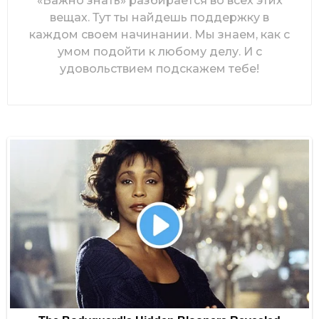
«Важно знать» разбирается во всех этих
вещах. Тут ты найдешь поддержку в
каждом своем начинании. Мы знаем, как с
умом подойти к любому делу. И с
удовольствием подскажем тебе!