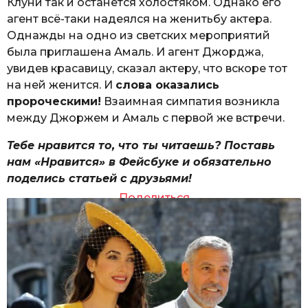
Клуни так и останется холостяком. Однако его
агент всё-таки надеялся на женитьбу актера.
Однажды на одно из светских мероприятий
была приглашена Амаль. И агент Джорджа,
увидев красавицу, сказал актеру, что вскоре тот
на ней женится. И
слова оказались
пророческими!
Взаимная симпатия возникла
между Джоржем и Амаль с первой же встречи.
Тебе нравится то, что ты читаешь? Поставь
нам «Нравится» в Фейсбуке и обязательно
поделись статьей с друзьями!
Поделиться