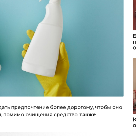
дать предпочтение более дорогому, чтобы оно
и, помимо очищения средство
также
о