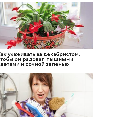
Как ухаживать за декабристом,
чтобы он радовал пышными
цветами и сочной зеленью