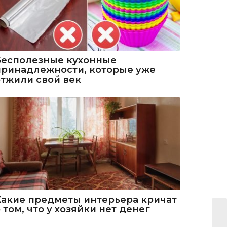
Бесполезные кухонные
принадлежности, которые уже
отжили свой век
Какие предметы интерьера кричат
 том, что у хозяйки нет денег