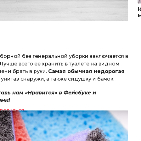
уборной без генеральной уборки заключается в
Лучше всего ее хранить в туалете на видном
мени брать в руки.
Самая обычная недорогая
унитаз снаружи, а также сидушку и бачок.
тавь нам «Нравится» в Фейсбуке и
ями!
делиться