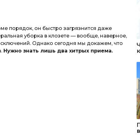
оме порядок, он быстро загрязнится даже
неральная уборка в клозете — вообще, наверное,
исключений. Однако сегодня мы докажем, что
а.
Нужно знать лишь два хитрых приема.