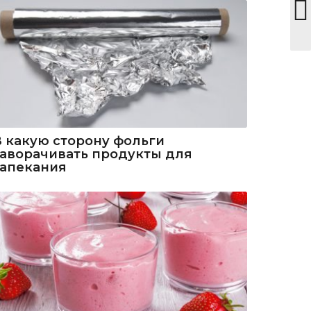
В какую сторону фольги
заворачивать продукты для
запекания