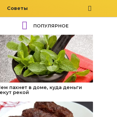
я
Советы
ПОПУЛЯРНОЕ
Чем пахнет в доме, куда деньги
текут рекой