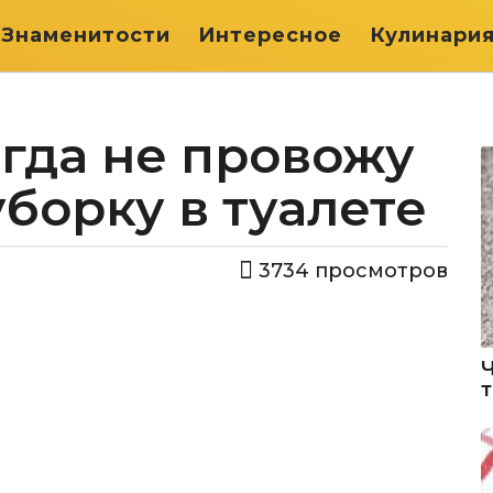
Знаменитости
Интересное
Кулинари
гда не провожу
борку в туалете
3734
просмотров