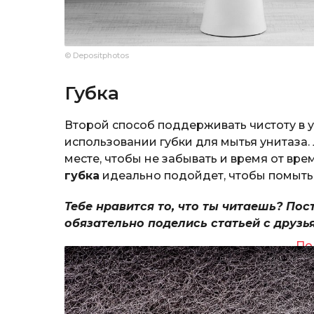
© Depositphotos
Губка
Второй способ поддерживать чистоту в 
использовании губки для мытья унитаза. 
месте, чтобы не забывать и время от вре
губка
идеально подойдет, чтобы помыть 
Тебе нравится то, что ты читаешь? Пос
обязательно поделись статьей с друзь
По