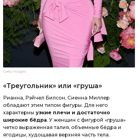
Getty Images
«Треугольник» или «груша»
Рианна, Рэйчел Билсон, Сиенна Миллер
обладают этим типом фигуры. Для него
характерны
узкие плечи и достаточно
широкие бёдра
. У женщин с фигурой «груша»
четко выраженная талия, объемные бёдра и
ягодицы, худощавая верхняя часть тела.