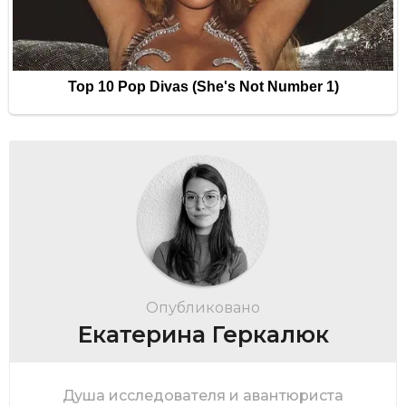
Опубликовано
Екатерина Геркалюк
Душа исследователя и авантюриста