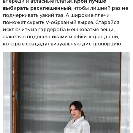
впереди и атласные платья.
Крой лучше
выбирать расклешенный
, чтобы лишний раз не
подчеркивать узкий таз. А широкие плечи
поможет скрыть V-образный вырез. Старайся
исключить из гардероба мешковатые вещи,
жакеты с подплечниками и юбки-карандаши,
которые создадут визуальную диспропорцию.