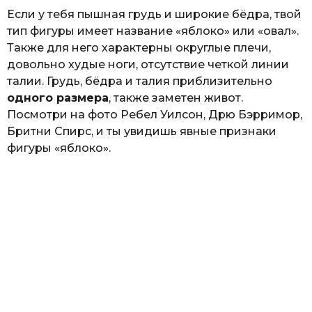
Если у тебя пышная грудь и широкие бёдра, твой
тип фигуры имеет название «яблоко» или «овал».
Также для него характерны округлые плечи,
довольно худые ноги, отсутствие четкой линии
талии. Грудь, бёдра и талия приблизительно
одного размера
, также заметен живот.
Посмотри на фото Ребел Уилсон, Дрю Бэрримор,
Бритни Спирс, и ты увидишь явные признаки
фигуры «яблоко».