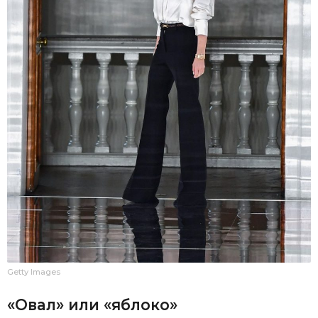
Getty Images
«Овал» или «яблоко»