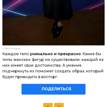
Getty Images
Каждое тело
уникально и прекрасно
. Какие бы
типы женских фигур ни существовали, каждый из
них имеет свои достоинства. А умение
подчеркнуть их поможет создать образ, который
будет приводить в восторг.
ПОДЕЛИТЬСЯ
P