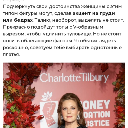
Getty Images
Подчеркнуть свои достоинства женщины с этим
типом фигуры могут, сделав
акцент на груди
или бедрах
. Талию, наоборот, выделять не стоит.
Прекрасно подойдут топы с V-образным
вырезом, чтобы удлинить туловище. Но не стоит
носить облегающие фасоны. Чтобы выглядеть
роскошно, советуем тебе выбирать однотонные
платья.