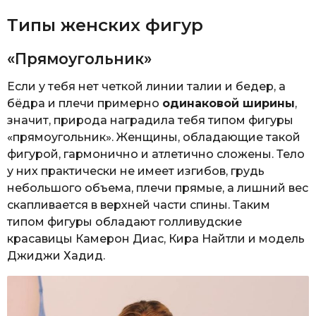
Типы женских фигур
«Прямоугольник»
Если у тебя нет четкой линии талии и бедер, а
бёдра и плечи примерно
одинаковой ширины
,
значит, природа наградила тебя типом фигуры
«прямоугольник». Женщины, обладающие такой
фигурой, гармонично и атлетично сложены. Тело
у них практически не имеет изгибов, грудь
небольшого объема, плечи прямые, а лишний вес
скапливается в верхней части спины. Таким
типом фигуры обладают голливудские
красавицы Камерон Диас, Кира Найтли и модель
Джиджи Хадид.