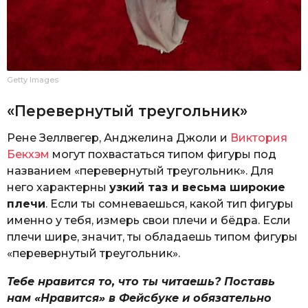
Getty Images
«Перевернутый треугольник»
Рене Зеллвегер, Анджелина Джоли и
Виктория
Бекхэм
могут похвастаться типом фигуры под
названием «перевернутый треугольник». Для
него характерны
узкий таз и весьма широкие
плечи
. Если ты сомневаешься, какой тип фигуры
именно у тебя, измерь свои плечи и бёдра. Если
плечи шире, значит, ты обладаешь типом фигуры
«перевернутый треугольник».
Тебе нравится то, что ты читаешь? Поставь
нам «Нравится» в Фейсбуке и обязательно