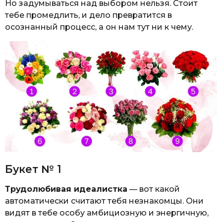
Но задумываться над выбором нельзя. Стоит
тебе промедлить, и дело превратится в
осознанный процесс, а он нам тут ни к чему.
Букет № 1
Трудолюбивая идеалистка
— вот какой
автоматически считают тебя незнакомцы. Они
видят в тебе особу амбициозную и энергичную,