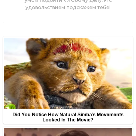
умом подойти к любому делу. И с
удовольствием подскажем тебе!