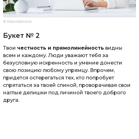
© Depositphotos
Букет № 2
Твои
честность и прямолинейность
видны
всем и каждому. Люди уважают тебя за
безусловную искренность и умение донести
свою позицию любому упрямцу. Впрочем,
придется остерегаться тех, кто попробует
спрятаться за твоей спиной, проворачивая свои
наглые делишки под личиной твоего доброго
друга.