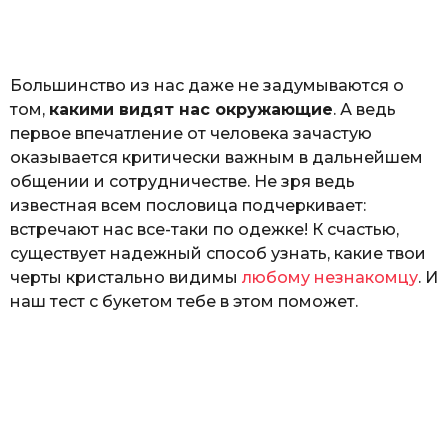
o
а
т
ь
Большинство из нас даже не задумываются о
том,
какими видят нас окружающие
. А ведь
первое впечатление от человека зачастую
оказывается критически важным в дальнейшем
общении и сотрудничестве. Не зря ведь
известная всем пословица подчеркивает:
встречают нас все-таки по одежке! К счастью,
существует надежный способ узнать, какие твои
черты кристально видимы
любому незнакомцу
. И
наш тест с букетом тебе в этом поможет.