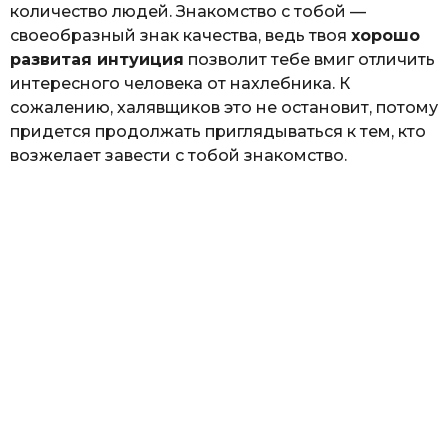
количество людей. Знакомство с тобой —
своеобразный знак качества, ведь твоя
хорошо
развитая интуиция
позволит тебе вмиг отличить
интересного человека от нахлебника. К
сожалению, халявщиков это не остановит, потому
придется продолжать приглядываться к тем, кто
возжелает завести с тобой знакомство.