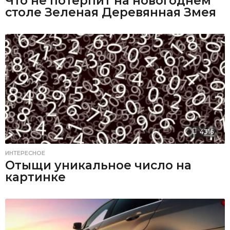
Что не потерпит на новогоднем
столе Зеленая Деревянная Змея
4316
ИНТЕРЕСНОЕ
Отыщи уникальное число на
картинке