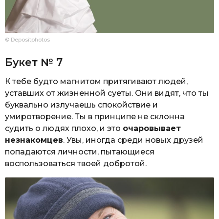
© Depositphotos
Букет № 7
К тебе будто магнитом притягивают людей,
уставших от жизненной суеты. Они видят, что ты
буквально излучаешь спокойствие и
умиротворение. Ты в принципе не склонна
судить о людях плохо, и это
очаровывает
незнакомцев
. Увы, иногда среди новых друзей
попадаются личности, пытающиеся
воспользоваться твоей добротой.