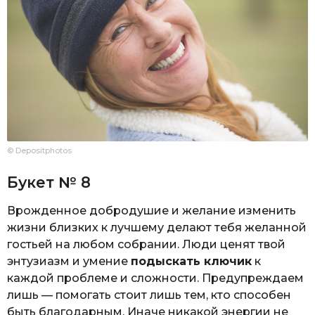
© Depositphotos
Букет № 8
Врожденное добродушие и желание изменить
жизни близких к лучшему делают тебя желанной
гостьей на любом собрании. Люди ценят твой
энтузиазм и умение
подыскать ключик
к
каждой проблеме и сложности. Предупреждаем
лишь — помогать стоит лишь тем, кто способен
быть благодарным. Иначе никакой энергии не