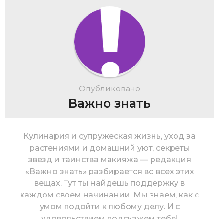
Опубликовано
Важно знать
Кулинария и супружеская жизнь, уход за
растениями и домашний уют, секреты
звезд и таинства макияжа — редакция
«Важно знать» разбирается во всех этих
вещах. Тут ты найдешь поддержку в
каждом своем начинании. Мы знаем, как с
умом подойти к любому делу. И с
удовольствием подскажем тебе!