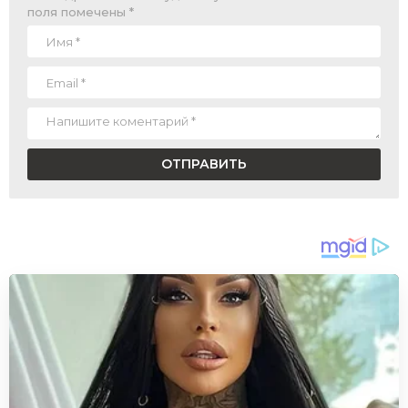
поля помечены
*