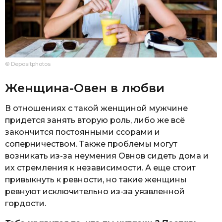
© Depositphotos
Женщина-Овен в любви
В отношениях с такой женщиной мужчине
придется занять вторую роль, либо же всё
закончится постоянными ссорами и
соперничеством. Также проблемы могут
возникать из-за неумения Овнов сидеть дома и
их стремления к независимости. А еще стоит
привыкнуть к ревности, но такие женщины
ревнуют исключительно из-за уязвленной
гордости.