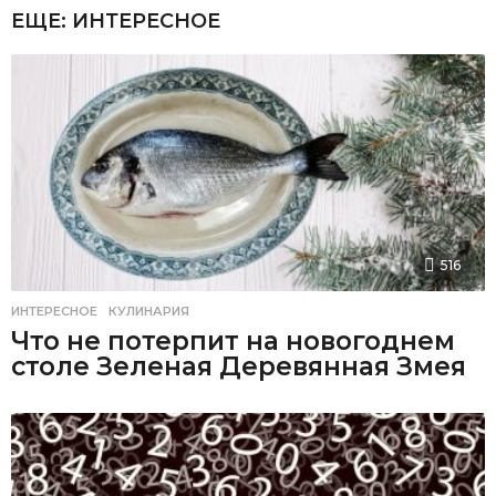
ЕЩЕ:
ИНТЕРЕСНОЕ
516
ИНТЕРЕСНОЕ
,
КУЛИНАРИЯ
Что не потерпит на новогоднем
столе Зеленая Деревянная Змея