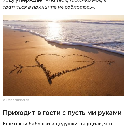
ходу утверждает: «
На тебя, милочка моя, я
тратиться в принципе не собираюсь
».
© Depositphotos
Приходит в гости с пустыми руками
Еще наши бабушки и дедушки твердили, что