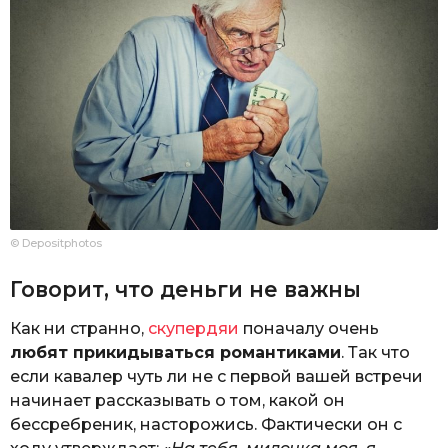
© Depositphotos
Говорит, что деньги не важны
Как ни странно,
скупердяи
поначалу очень
любят прикидываться романтиками
. Так что
если кавалер чуть ли не с первой вашей встречи
начинает рассказывать о том, какой он
бессребреник, насторожись. Фактически он с