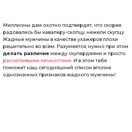
o
а
т
ь
Миллионы дам охотно подтвердят, что скорее
радовались бы кавалеру-скопцу, нежели скупцу.
Жадные мужчины в качестве ухажеров плохи
решительно во всём. Разумеется, нужно при этом
делать различие
между скупердяями и просто
расчетливыми личностями
. И в этом тебе
поможет наш сегодняшний список вполне
однозначных признаков жадного мужчины!