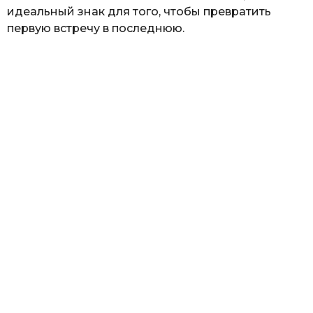
идеальный знак для того, чтобы превратить
первую встречу в последнюю.