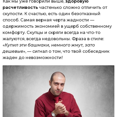
Как мы уже говорили выше,
здоровую
расчетливость
частенько сложно отличить от
скупости. К счастью, есть один безотказный
способ. Самая верная черта жадности —
одержимость экономией в ущерб собственному
комфорту. Скупцы и скряги всегда на что-то
жалуются, всегда недовольны. Фраза в стиле:
«
Купил эти башмаки, немного жмут, зато
дешевые
», — сигнал о том, что твой собеседник
жаден до невозможности!