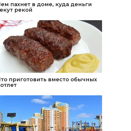
Чем пахнет в доме, куда деньги
текут рекой
Что приготовить вместо обычных
котлет