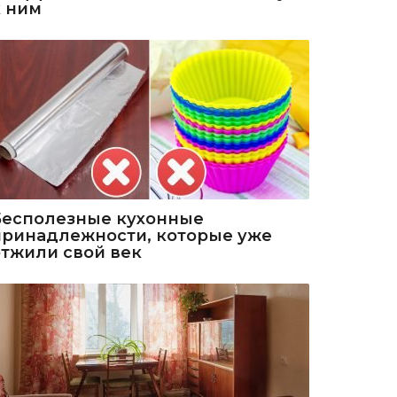
к ним
Бесполезные кухонные
принадлежности, которые уже
отжили свой век