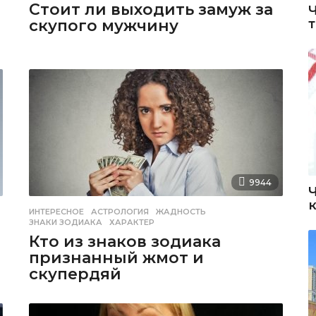
Стоит ли выходить замуж за
скупого мужчину
9944
ИНТЕРЕСНОЕ
АСТРОЛОГИЯ
,
ЖАДНОСТЬ
,
ЗНАКИ ЗОДИАКА
,
ХАРАКТЕР
Кто из знаков зодиака
признанный жмот и
скупердяй