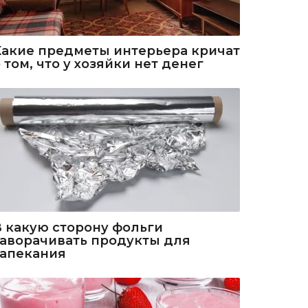
Какие предметы интерьера кричат
 том, что у хозяйки нет денег
В какую сторону фольги
заворачивать продукты для
запекания