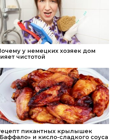
Почему у немецких хозяек дом
сияет чистотой
Рецепт пикантных крылышек
«Баффало» и кисло-сладкого соуса