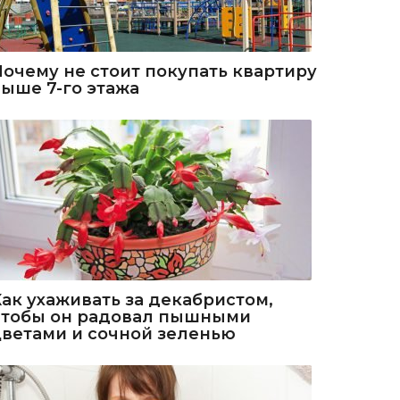
Почему не стоит покупать квартиру
выше 7-го этажа
Как ухаживать за декабристом,
чтобы он радовал пышными
цветами и сочной зеленью