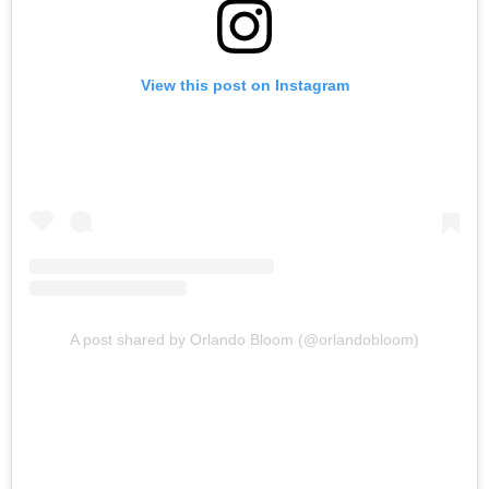
View this post on Instagram
A post shared by Orlando Bloom (@orlandobloom)