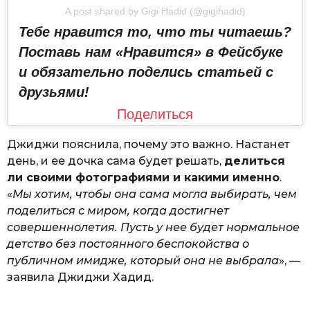
A post shared by Gigi Hadid (@gigihadid)
Тебе нравится то, что ты читаешь?
Поставь нам «Нравится» в Фейсбуке
и обязательно поделись статьей с
друзьями!
Поделиться
Джиджи пояснила, почему это важно. Настанет
день, и ее дочка сама будет решать,
делиться
ли своими фотографиями и какими именно
.
«
Мы хотим, чтобы она сама могла выбирать, чем
поделиться с миром, когда достигнет
совершеннолетия. Пусть у нее будет нормальное
детство без постоянного беспокойства о
публичном имидже, который она не выбрала
», —
заявила Джиджи Хадид.