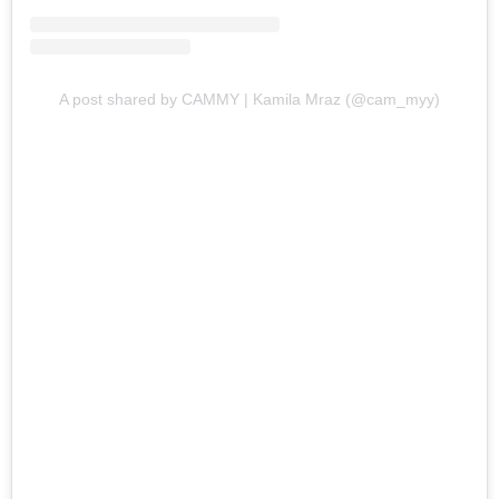
A post shared by CAMMY | Kamila Mraz (@cam_myy)