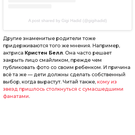
A post shared by Gigi Hadid (@gigihadid)
Другие знаменитые родители тоже
придерживаются того же мнения. Например,
актриса
Кристен Белл
. Она часто решает
закрыть лицо смайликом, прежде чем
публиковать фото со своим ребенком. И причина
всё та же — дети должны сделать собственный
выбор, когда вырастут. Читай также,
кому из
звезд пришлось столкнуться с сумасшедшими
фанатами
.