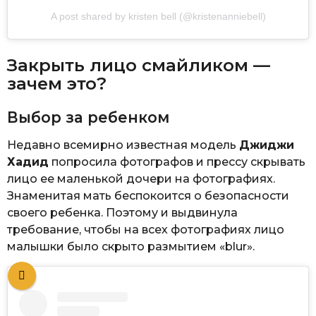
A post shared by kristen bell (@kristenanniebell)
Закрыть лицо смайликом —
зачем это?
Выбор за ребенком
Недавно всемирно известная модель
Джиджи
Хадид
попросила фотографов и прессу скрывать
лицо ее маленькой дочери на фотографиях.
Знаменитая мать беспокоится о безопасности
своего ребенка. Поэтому и выдвинула
требование, чтобы на всех фотографиях лицо
малышки было скрыто размытием «blur».