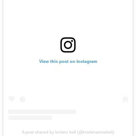
View this post on Instagram
A post shared by kristen bell (@kristenanniebell)