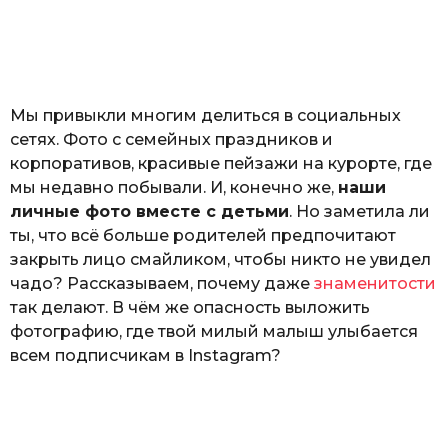
з
н
а
т
ь
Мы привыкли многим делиться в социальных
сетях. Фото с семейных праздников и
корпоративов, красивые пейзажи на курорте, где
мы недавно побывали. И, конечно же,
наши
личные фото вместе с детьми
. Но заметила ли
ты, что всё больше родителей предпочитают
закрыть лицо смайликом, чтобы никто не увидел
чадо? Рассказываем, почему даже
знаменитости
так делают. В чём же опасность выложить
фотографию, где твой милый малыш улыбается
всем подписчикам в Instagram?