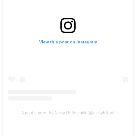
View this post on Instagram
A post shared by Nicky Rothschild (@nickyhilton)