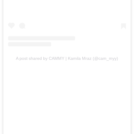
A post shared by CAMMY | Kamila Mraz (@cam_myy)