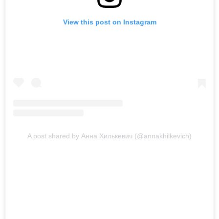
View this post on Instagram
A post shared by Анна Хилькевич (@annakhilkevich)