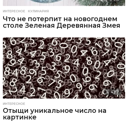
ИНТЕРЕСНОЕ
,
КУЛИНАРИЯ
Что не потерпит на новогоднем
столе Зеленая Деревянная Змея
4317
ИНТЕРЕСНОЕ
Отыщи уникальное число на
картинке