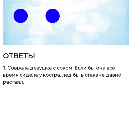
ОТВЕТЫ
1.
Соврала девушка с соком. Если бы она всё
время сидела у костра, лед бы в стакане давно
растаял.