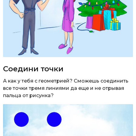
Соедини точки
А как у тебя с геометрией? Сможешь соединить
все точки тремя линиями да еще и не отрывая
пальца от рисунка?