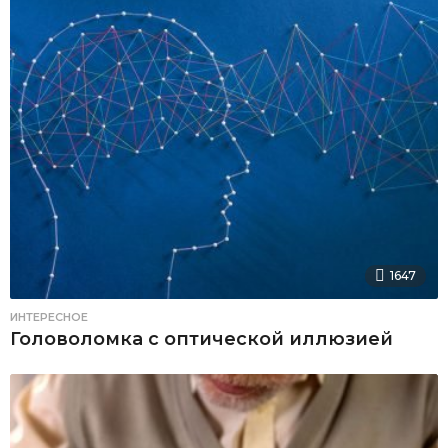
1647
ИНТЕРЕСНОЕ
Головоломка с оптической иллюзией