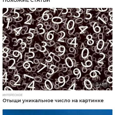
ПОХОЖИЕ СТАТЬИ
4317
ИНТЕРЕСНОЕ
Отыщи уникальное число на картинке