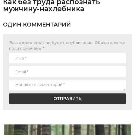
Как без труда распознать
мужчину-нахлебника
ОДИН КОММЕНТАРИЙ
Ваш адрес email не будет опубликован.
Обязательные
поля помечены
*