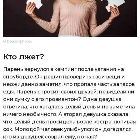
© Depositphotos
Кто лжет?
Парень вернулся в кемпинг после катания на
сноуборде. Он решил проверить свои вещи и
неожиданно заметил, что пропала часть запасов
еды. Парень спросил своих друзей: не видели ли
они сумку с его провиантом? Одна девушка
ответила, что каталась целый день и не заметила
ничего необычного. А вторая девушка сказала,
что целый день просидела возле костра, попивая
сок. Молодой человек улыбнулся: он догадался,
кто из девушек соврал ему, но как?